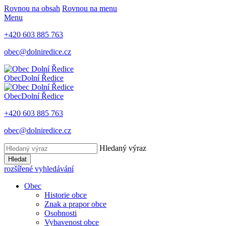
Rovnou na obsah
Rovnou na menu
Menu
+420 603 885 763
obec@dolniredice.cz
Obec
Dolní Ředice
Obec
Dolní Ředice
+420 603 885 763
obec@dolniredice.cz
Hledaný výraz
Hledat
rozšířené vyhledávání
Obec
Historie obce
Znak a prapor obce
Osobnosti
Vybavenost obce