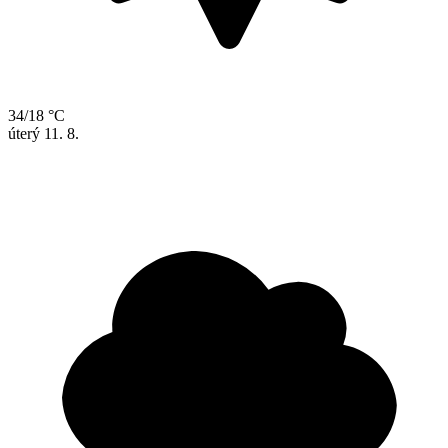
34/18 °C
úterý
11. 8.