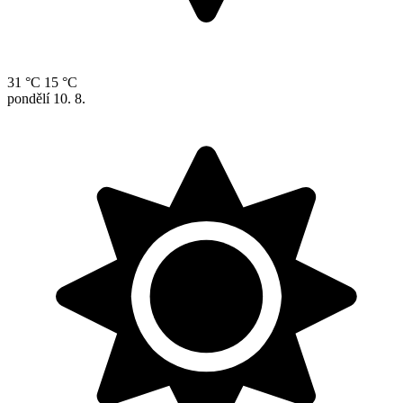
31 °C
15 °C
pondělí
10. 8.