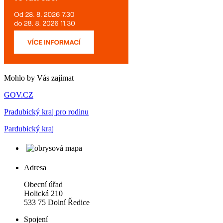
Mohlo by Vás zajímat
GOV.CZ
Pradubický kraj pro rodinu
Pardubický kraj
Adresa
Obecní úřad
Holická 210
533 75 Dolní Ředice
Spojení