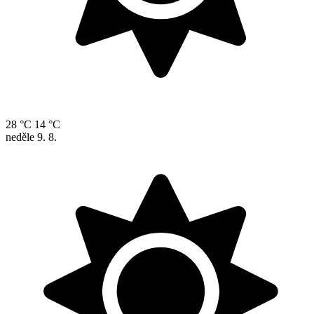
28 °C
14 °C
neděle
9. 8.