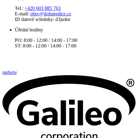
Tel.:
+420 603 885 763
E-mail:
obec@dolniredice.cz
ID datové schránky: d3ja4nr
Úřední hodiny
PO: 8:00 - 12:00 / 14:00 - 17:00
ST: 8:00 - 12:00 / 14:00 - 17:00
nahoru