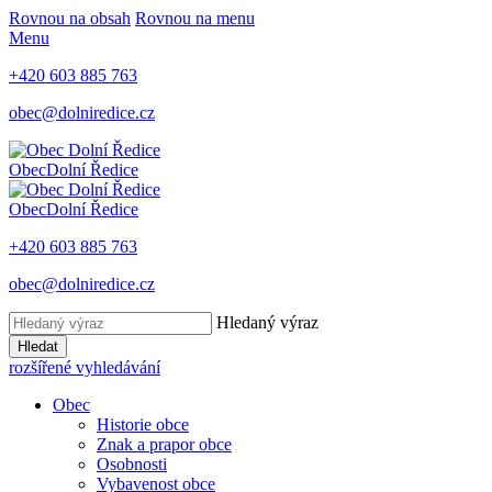
Rovnou na obsah
Rovnou na menu
Menu
+420 603 885 763
obec@dolniredice.cz
Obec
Dolní Ředice
Obec
Dolní Ředice
+420 603 885 763
obec@dolniredice.cz
Hledaný výraz
Hledat
rozšířené vyhledávání
Obec
Historie obce
Znak a prapor obce
Osobnosti
Vybavenost obce