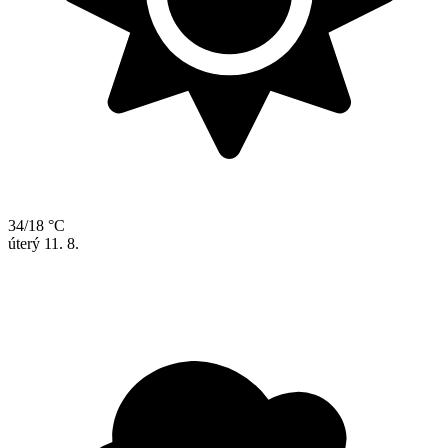
34/18 °C
úterý
11. 8.