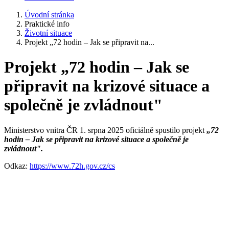
Úvodní stránka
Praktické info
Životní situace
Projekt „72 hodin – Jak se připravit na...
Projekt „72 hodin – Jak se
připravit na krizové situace a
společně je zvládnout"
Ministerstvo vnitra ČR 1. srpna 2025 oficiálně spustilo projekt
„72
hodin – Jak se připravit na krizové situace a společně je
zvládnout".
Odkaz:
https://www.72h.gov.cz/cs