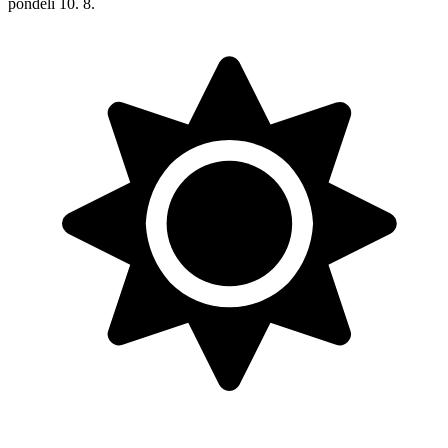
pondělí
10. 8.