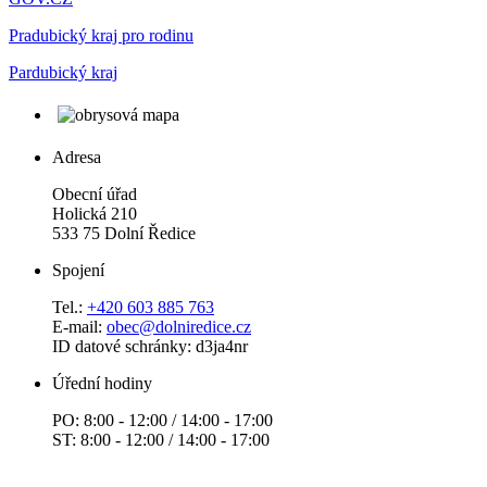
Pradubický kraj pro rodinu
Pardubický kraj
Adresa
Obecní úřad
Holická 210
533 75 Dolní Ředice
Spojení
Tel.:
+420 603 885 763
E-mail:
obec@dolniredice.cz
ID datové schránky: d3ja4nr
Úřední hodiny
PO: 8:00 - 12:00 / 14:00 - 17:00
ST: 8:00 - 12:00 / 14:00 - 17:00