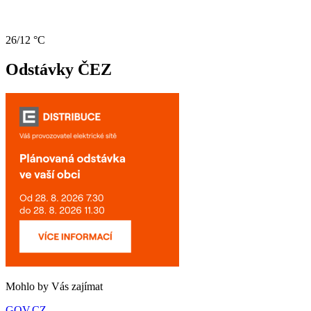
26/12 °C
Odstávky ČEZ
Mohlo by Vás zajímat
GOV.CZ