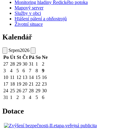
Monitoring hladiny Ředického potoka
Mapový server
Služby v obci
Hlášení pálení a ohňostrojů
Životní situace
Kalendář
Srpen
2026
Po
Út
St
Čt
Pá
So
Ne
27
28
29
30
31
1
2
3
4
5
6
7
8
9
10
11
12
13
14
15
16
17
18
19
20
21
22
23
24
25
26
27
28
29
30
31
1
2
3
4
5
6
Dotace