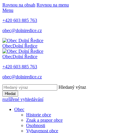
Rovnou na obsah
Rovnou na menu
Menu
+420 603 885 763
obec@dolniredice.cz
Obec
Dolní Ředice
Obec
Dolní Ředice
+420 603 885 763
obec@dolniredice.cz
Hledaný výraz
Hledat
rozšířené vyhledávání
Obec
Historie obce
Znak a prapor obce
Osobnosti
Vybavenost obce