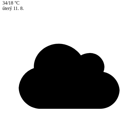
34/18 °C
úterý
11. 8.