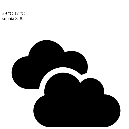
29 °C
17 °C
sobota
8. 8.