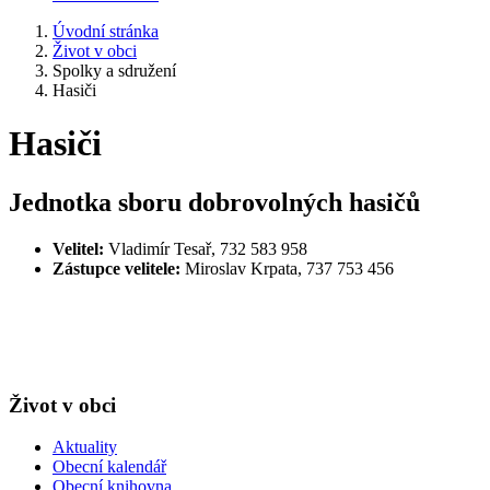
Úvodní stránka
Život v obci
Spolky a sdružení
Hasiči
Hasiči
Jednotka sboru dobrovolných hasičů
Velitel:
Vladimír Tesař, 732 583 958
Zástupce velitele:
Miroslav Krpata, 737 753 456
Život v obci
Aktuality
Obecní kalendář
Obecní knihovna