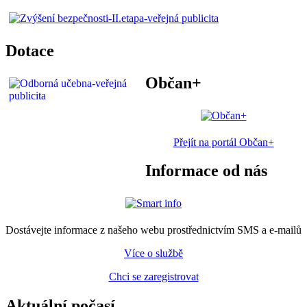
Dotace
Občan+
Přejít na portál Občan+
Informace od nás
Dostávejte informace z našeho webu prostřednictvím SMS a e-mailů
Více o službě
Chci se zaregistrovat
Aktuální počasí