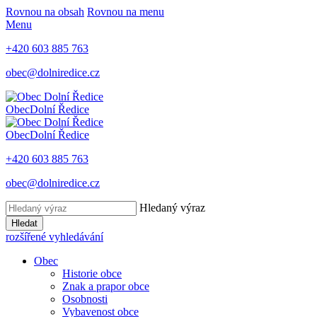
Rovnou na obsah
Rovnou na menu
Menu
+420 603 885 763
obec@dolniredice.cz
Obec
Dolní Ředice
Obec
Dolní Ředice
+420 603 885 763
obec@dolniredice.cz
Hledaný výraz
Hledat
rozšířené vyhledávání
Obec
Historie obce
Znak a prapor obce
Osobnosti
Vybavenost obce