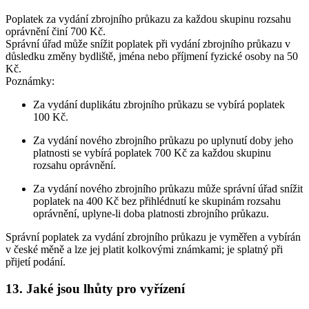
Poplatek za vydání zbrojního průkazu za každou skupinu rozsahu
oprávnění činí 700 Kč.
Správní úřad může snížit poplatek při vydání zbrojního průkazu v
důsledku změny bydliště, jména nebo příjmení fyzické osoby na 50
Kč.
Poznámky:
Za vydání duplikátu zbrojního průkazu se vybírá poplatek
100 Kč.
Za vydání nového zbrojního průkazu po uplynutí doby jeho
platnosti se vybírá poplatek 700 Kč za každou skupinu
rozsahu oprávnění.
Za vydání nového zbrojního průkazu může správní úřad snížit
poplatek na 400 Kč bez přihlédnutí ke skupinám rozsahu
oprávnění, uplyne-li doba platnosti zbrojního průkazu.
Správní poplatek za vydání zbrojního průkazu je vyměřen a vybírán
v české měně a lze jej platit kolkovými známkami; je splatný při
přijetí podání.
13. Jaké jsou lhůty pro vyřízení