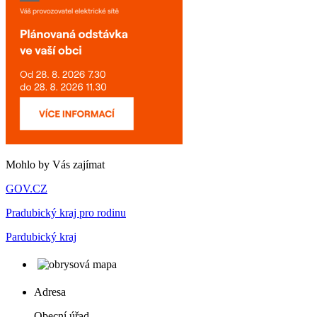
Mohlo by Vás zajímat
GOV.CZ
Pradubický kraj pro rodinu
Pardubický kraj
Adresa
Obecní úřad