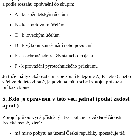
a podle rozsahu oprávnění do skupin:
A - ke sběratelským účelům
B - ke sportovním účelům
C - k loveckým účelům
D - k výkonu zaměstnání nebo povolání
E - k ochraně zdraví, života nebo majetku
F - k provádění pyrotechnického průzkumu
Jestliže má fyzická osoba u sebe zbraň kategorie A, B nebo C nebo
střelivo do této zbraně, je povinna mít u sebe i zbrojní průkaz a
průkaz zbraně.
5. Kdo je oprávněn v této věci jednat (podat žádost
apod.)
Zbrojní průkaz vydá příslušný útvar policie na základě žádosti
fyzické osobě, která:
má místo pobytu na území České republiky (postačuje též