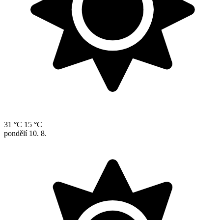
31 °C
15 °C
pondělí
10. 8.