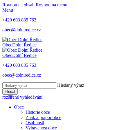
Rovnou na obsah
Rovnou na menu
Menu
+420 603 885 763
obec@dolniredice.cz
Obec
Dolní Ředice
Obec
Dolní Ředice
+420 603 885 763
obec@dolniredice.cz
Hledaný výraz
Hledat
rozšířené vyhledávání
Obec
Historie obce
Znak a prapor obce
Osobnosti
Vybavenost obce