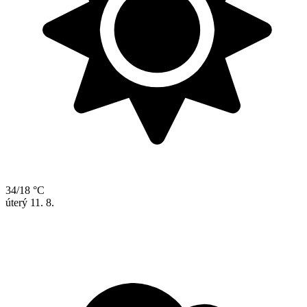
34/18 °C
úterý
11. 8.