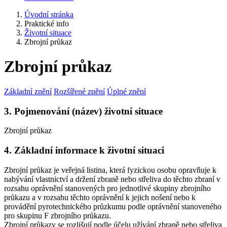
Úvodní stránka
Praktické info
Životní situace
Zbrojní průkaz
Zbrojní průkaz
Základní znění
Rozšířené znění
Úplné znění
3. Pojmenování (název) životní situace
Zbrojní průkaz
4. Základní informace k životní situaci
Zbrojní průkaz je veřejná listina, která fyzickou osobu opravňuje k
nabývání vlastnictví a držení zbraně nebo střeliva do těchto zbraní v
rozsahu oprávnění stanovených pro jednotlivé skupiny zbrojního
průkazu a v rozsahu těchto oprávnění k jejich nošení nebo k
provádění pyrotechnického průzkumu podle oprávnění stanoveného
pro skupinu F zbrojního průkazu.
Zbrojní průkazy se rozlišují podle účelu užívání zbraně nebo střeliva