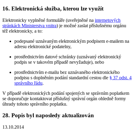
16. Elektronická služba, kterou lze využít
Elektronicky vyplněné formuláře (uveřejněné na
internetových
stránkách Ministerstva vnitra
) je možné zaslat příslušnému orgánu
též elektronicky, a to:
podepsané uznávaným elektronickým podpisem e-mailem na
adresu elektronické podatelny,
prostřednictvím datové schránky (uznávaný elektronický
podpis se v takovém případě nevyžaduje), nebo
prostřednictvím e-mailu bez uznávaného elektronického
podpisu s doplněním podání standardní cestou dle
§ 37 odst. 4
správního řádu
.
V případě elektronických podání spojených se správním poplatkem
se doporučuje kontaktovat příslušný správní orgán ohledně formy
úhrady tohoto správního poplatku.
28. Popis byl naposledy aktualizován
13.10.2014