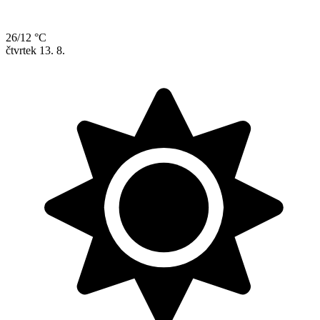
26/12 °C
čtvrtek
13. 8.