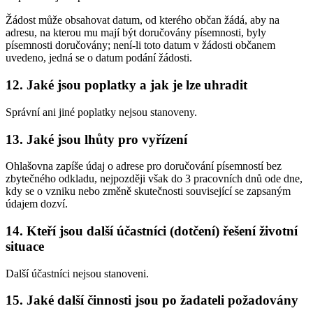
Žádost může obsahovat datum, od kterého občan žádá, aby na
adresu, na kterou mu mají být doručovány písemnosti, byly
písemnosti doručovány; není-li toto datum v žádosti občanem
uvedeno, jedná se o datum podání žádosti.
12. Jaké jsou poplatky a jak je lze uhradit
Správní ani jiné poplatky nejsou stanoveny.
13. Jaké jsou lhůty pro vyřízení
Ohlašovna zapíše údaj o adrese pro doručování písemností bez
zbytečného odkladu, nejpozději však do 3 pracovních dnů ode dne,
kdy se o vzniku nebo změně skutečnosti související se zapsaným
údajem dozví.
14. Kteří jsou další účastníci (dotčení) řešení životní
situace
Další účastníci nejsou stanoveni.
15. Jaké další činnosti jsou po žadateli požadovány