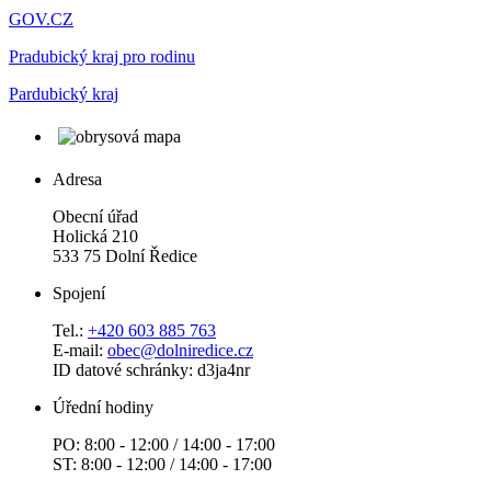
GOV.CZ
Pradubický kraj pro rodinu
Pardubický kraj
Adresa
Obecní úřad
Holická 210
533 75 Dolní Ředice
Spojení
Tel.:
+420 603 885 763
E-mail:
obec@dolniredice.cz
ID datové schránky: d3ja4nr
Úřední hodiny
PO: 8:00 - 12:00 / 14:00 - 17:00
ST: 8:00 - 12:00 / 14:00 - 17:00