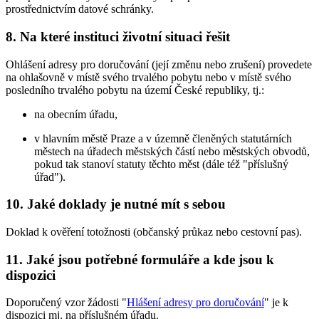
prostřednictvím datové schránky.
8. Na které instituci životní situaci řešit
Ohlášení adresy pro doručování (její změnu nebo zrušení) provedete
na ohlašovně v místě svého trvalého pobytu nebo v místě svého
posledního trvalého pobytu na území České republiky, tj.:
na obecním úřadu,
v hlavním městě Praze a v územně členěných statutárních
městech na úřadech městských částí nebo městských obvodů,
pokud tak stanoví statuty těchto měst (dále též "příslušný
úřad").
10. Jaké doklady je nutné mít s sebou
Doklad k ověření totožnosti (občanský průkaz nebo cestovní pas).
11. Jaké jsou potřebné formuláře a kde jsou k
dispozici
Doporučený vzor žádosti "
Hlášení adresy pro doručování
" je k
dispozici mj. na příslušném úřadu.