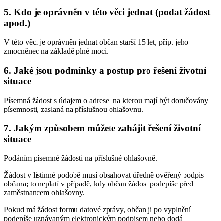
5. Kdo je oprávněn v této věci jednat (podat žádost
apod.)
V této věci je oprávněn jednat občan starší 15 let, příp. jeho
zmocněnec na základě plné moci.
6. Jaké jsou podmínky a postup pro řešení životní
situace
Písemná žádost s údajem o adrese, na kterou mají být doručovány
písemnosti, zaslaná na příslušnou ohlašovnu.
7. Jakým způsobem můžete zahájit řešení životní
situace
Podáním písemné žádosti na příslušné ohlašovně.
Žádost v listinné podobě musí obsahovat úředně ověřený podpis
občana; to neplatí v případě, kdy občan žádost podepíše před
zaměstnancem ohlašovny.
Pokud má žádost formu datové zprávy, občan ji po vyplnění
podepíše uznávaným elektronickým podpisem nebo dodá