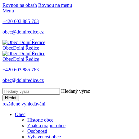
Rovnou na obsah
Rovnou na menu
Menu
+420 603 885 763
obec@dolniredice.cz
Obec
Dolní Ředice
Obec
Dolní Ředice
+420 603 885 763
obec@dolniredice.cz
Hledaný výraz
Hledat
rozšířené vyhledávání
Obec
Historie obce
Znak a prapor obce
Osobnosti
Vybavenost obce