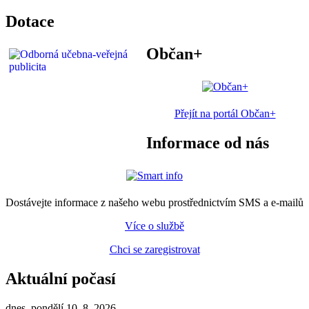
Dotace
Občan+
Přejít na portál Občan+
Informace od nás
Dostávejte informace z našeho webu prostřednictvím SMS a e-mailů
Více o službě
Chci se zaregistrovat
Aktuální počasí
dnes, pondělí 10. 8. 2026