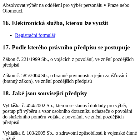
Absolvovat výběr na oddělení pro výběr personálu v Praze nebo
Olomouci.
16. Elektronická služba, kterou lze využít
Registrační formulář
17. Podle kterého právního předpisu se postupuje
Zákon č. 221/1999 Sb., o vojácích z povolání, ve znění pozdějších
předpisů
Zákon č. 585/2004 Sb., o branné povinnosti a jejím zajišťování
(branný zákon), ve znění pozdějších předpisů
18. Jaké jsou související předpisy
Vyhláška č. 454/2002 Sb., kterou se stanoví doklady pro výběr,
postup při výběru a vzor osobního dotazníku uchazeče o povolání
do služebního poměru vojáka z povolání, ve znění pozdějších
předpisů
Vyhláška č. 103/2005 Sb., o zdravotní způsobilosti k vojenské činné
službě