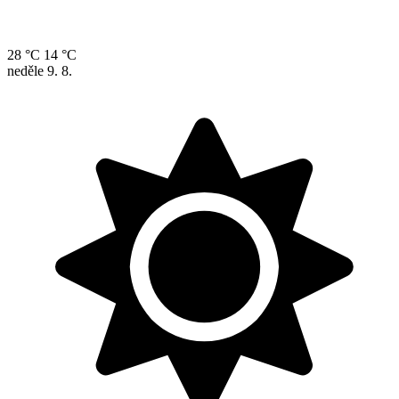
28 °C
14 °C
neděle
9. 8.