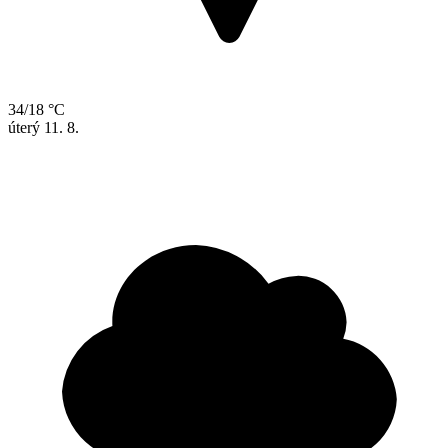
34/18 °C
úterý
11. 8.