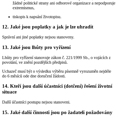
žádné politické strany ani odborové organizace a nepodporuje
extremismus,
tiskopis k napsání životopisu.
12. Jaké jsou poplatky a jak je lze uhradit
Správní ani jiné poplatky nejsou stanoveny.
13. Jaké jsou lhůty pro vyřízení
Lhůty pro vyřízení stanovuje zákon č. 221/1999 Sb., o vojácích z
povolání, ve znění pozdějších předpisů.
Uchazeč musí být o výsledku výběru písemně vyrozuměn nejdéle
do 6 měsíců ode dne doručení žádosti.
14. Kteří jsou další účastníci (dotčení) řešení životní
situace
Další účastníci postupu nejsou stanoveni.
15. Jaké další činnosti jsou po žadateli požadovány