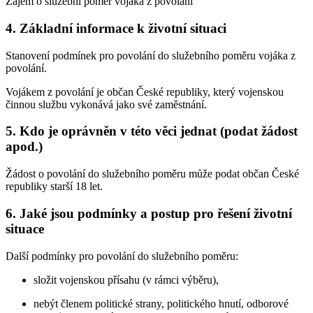
Zájem o služební poměr vojáka z povolání
4. Základní informace k životní situaci
Stanovení podmínek pro povolání do služebního poměru vojáka z
povolání.
Vojákem z povolání je občan České republiky, který vojenskou
činnou službu vykonává jako své zaměstnání.
5. Kdo je oprávněn v této věci jednat (podat žádost
apod.)
Žádost o povolání do služebního poměru může podat občan České
republiky starší 18 let.
6. Jaké jsou podmínky a postup pro řešení životní
situace
Další podmínky pro povolání do služebního poměru:
složit vojenskou přísahu (v rámci výběru),
nebýt členem politické strany, politického hnutí, odborové