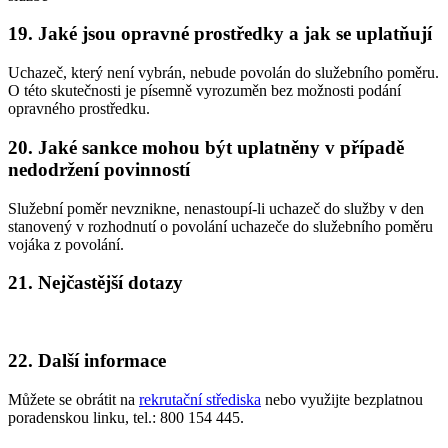
19. Jaké jsou opravné prostředky a jak se uplatňují
Uchazeč, který není vybrán, nebude povolán do služebního poměru.
O této skutečnosti je písemně vyrozuměn bez možnosti podání
opravného prostředku.
20. Jaké sankce mohou být uplatněny v případě
nedodržení povinností
Služební poměr nevznikne, nenastoupí-li uchazeč do služby v den
stanovený v rozhodnutí o povolání uchazeče do služebního poměru
vojáka z povolání.
21. Nejčastější dotazy
22. Další informace
Můžete se obrátit na
rekrutační střediska
nebo využijte bezplatnou
poradenskou linku, tel.: 800 154 445.