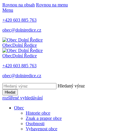
Rovnou na obsah
Rovnou na menu
Menu
+420 603 885 763
obec@dolniredice.cz
Obec
Dolní Ředice
Obec
Dolní Ředice
+420 603 885 763
obec@dolniredice.cz
Hledaný výraz
Hledat
rozšířené vyhledávání
Obec
Historie obce
Znak a prapor obce
Osobnosti
Vybavenost obce