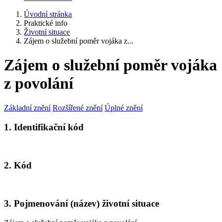
Úvodní stránka
Praktické info
Životní situace
Zájem o služební poměr vojáka z...
Zájem o služební poměr vojáka
z povolání
Základní znění
Rozšířené znění
Úplné znění
1. Identifikační kód
2. Kód
3. Pojmenování (název) životní situace