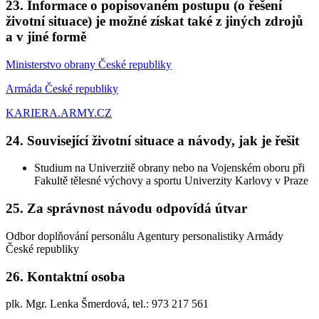
23. Informace o popisovaném postupu (o řešení
životní situace) je možné získat také z jiných zdrojů
a v jiné formě
Ministerstvo obrany České republiky
Armáda České republiky
KARIERA.ARMY.CZ
24. Související životní situace a návody, jak je řešit
Studium na Univerzitě obrany nebo na Vojenském oboru při
Fakultě tělesné výchovy a sportu Univerzity Karlovy v Praze
25. Za správnost návodu odpovídá útvar
Odbor doplňování personálu Agentury personalistiky Armády
České republiky
26. Kontaktní osoba
plk. Mgr. Lenka Šmerdová, tel.: 973 217 561