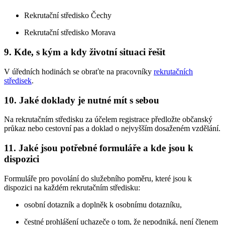
Rekrutační středisko Čechy
Rekrutační středisko Morava
9. Kde, s kým a kdy životní situaci řešit
V úředních hodinách se obraťte na pracovníky
rekrutačních
středisek
.
10. Jaké doklady je nutné mít s sebou
Na rekrutačním středisku za účelem registrace předložte občanský
průkaz nebo cestovní pas a doklad o nejvyšším dosaženém vzdělání.
11. Jaké jsou potřebné formuláře a kde jsou k
dispozici
Formuláře pro povolání do služebního poměru, které jsou k
dispozici na každém rekrutačním středisku:
osobní dotazník a doplněk k osobnímu dotazníku,
čestné prohlášení uchazeče o tom, že nepodniká, není členem