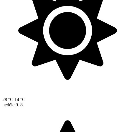
28 °C
14 °C
neděle
9. 8.