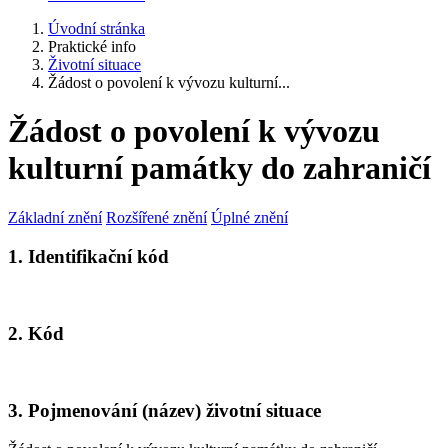
Úvodní stránka
Praktické info
Životní situace
Žádost o povolení k vývozu kulturní...
Žádost o povolení k vývozu
kulturní památky do zahraničí
Základní znění
Rozšířené znění
Úplné znění
1. Identifikační kód
2. Kód
3. Pojmenování (název) životní situace