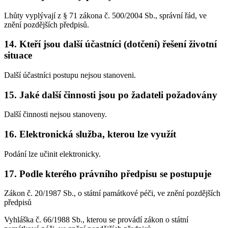
Lhůty vyplývají z § 71 zákona č. 500/2004 Sb., správní řád, ve
znění pozdějších předpisů.
14. Kteří jsou další účastníci (dotčení) řešení životní
situace
Další účastníci postupu nejsou stanoveni.
15. Jaké další činnosti jsou po žadateli požadovány
Další činnosti nejsou stanoveny.
16. Elektronická služba, kterou lze využít
Podání lze učinit elektronicky.
17. Podle kterého právního předpisu se postupuje
Zákon č. 20/1987 Sb., o státní památkové péči, ve znění pozdějších
předpisů
Vyhláška č. 66/1988 Sb., kterou se provádí zákon o státní