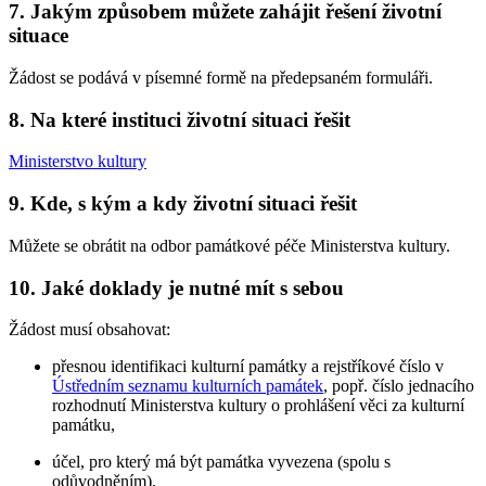
7. Jakým způsobem můžete zahájit řešení životní
situace
Žádost se podává v písemné formě na předepsaném formuláři.
8. Na které instituci životní situaci řešit
Ministerstvo kultury
9. Kde, s kým a kdy životní situaci řešit
Můžete se obrátit na odbor památkové péče Ministerstva kultury.
10. Jaké doklady je nutné mít s sebou
Žádost musí obsahovat:
přesnou identifikaci kulturní památky a rejstříkové číslo v
Ústředním seznamu kulturních památek
, popř. číslo jednacího
rozhodnutí Ministerstva kultury o prohlášení věci za kulturní
památku,
účel, pro který má být památka vyvezena (spolu s
odůvodněním),