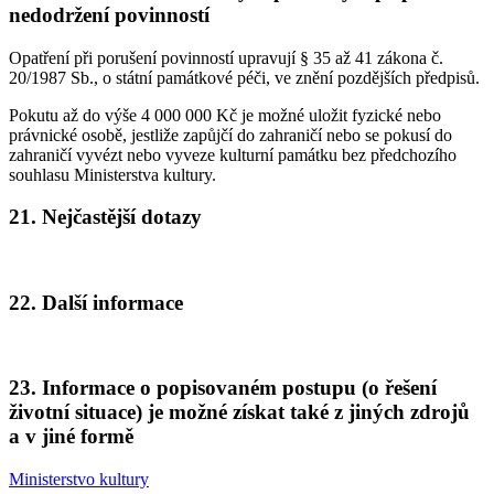
nedodržení povinností
Opatření při porušení povinností upravují § 35 až 41 zákona č.
20/1987 Sb., o státní památkové péči, ve znění pozdějších předpisů.
Pokutu až do výše 4 000 000 Kč je možné uložit fyzické nebo
právnické osobě, jestliže zapůjčí do zahraničí nebo se pokusí do
zahraničí vyvézt nebo vyveze kulturní památku bez předchozího
souhlasu Ministerstva kultury.
21. Nejčastější dotazy
22. Další informace
23. Informace o popisovaném postupu (o řešení
životní situace) je možné získat také z jiných zdrojů
a v jiné formě
Ministerstvo kultury