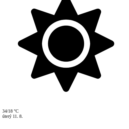
34/18 °C
úterý
11. 8.