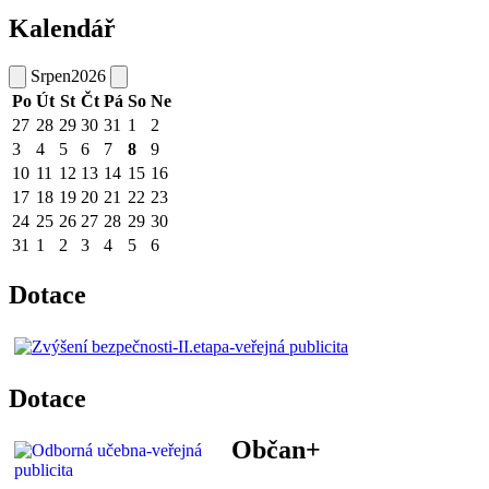
Kalendář
Srpen
2026
Po
Út
St
Čt
Pá
So
Ne
27
28
29
30
31
1
2
3
4
5
6
7
8
9
10
11
12
13
14
15
16
17
18
19
20
21
22
23
24
25
26
27
28
29
30
31
1
2
3
4
5
6
Dotace
Dotace
Občan+