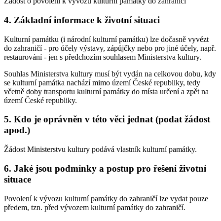
Žádost o povolení k vývozu kulturní památky do zahraničí
4. Základní informace k životní situaci
Kulturní památku (i národní kulturní památku) lze dočasně vyvézt
do zahraničí - pro účely výstavy, zápůjčky nebo pro jiné účely, např.
restaurování - jen s předchozím souhlasem Ministerstva kultury.
Souhlas Ministerstva kultury musí být vydán na celkovou dobu, kdy
se kulturní památka nachází mimo území České republiky, tedy
včetně doby transportu kulturní památky do místa určení a zpět na
území České republiky.
5. Kdo je oprávněn v této věci jednat (podat žádost
apod.)
Žádost Ministerstvu kultury podává vlastník kulturní památky.
6. Jaké jsou podmínky a postup pro řešení životní
situace
Povolení k vývozu kulturní památky do zahraničí lze vydat pouze
předem, tzn. před vývozem kulturní památky do zahraničí.