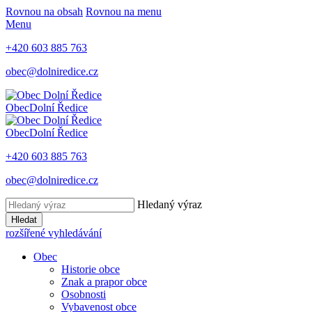
Rovnou na obsah
Rovnou na menu
Menu
+420 603 885 763
obec@dolniredice.cz
Obec
Dolní Ředice
Obec
Dolní Ředice
+420 603 885 763
obec@dolniredice.cz
Hledaný výraz
Hledat
rozšířené vyhledávání
Obec
Historie obce
Znak a prapor obce
Osobnosti
Vybavenost obce