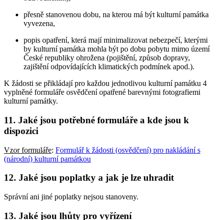
přesně stanovenou dobu, na kterou má být kulturní památka
vyvezena,
popis opatření, která mají minimalizovat nebezpečí, kterými
by kulturní památka mohla být po dobu pobytu mimo území
České republiky ohrožena (pojištění, způsob dopravy,
zajištění odpovídajících klimatických podmínek apod.).
K žádosti se přikládají pro každou jednotlivou kulturní památku 4
vyplněné formuláře osvědčení opatřené barevnými fotografiemi
kulturní památky.
11. Jaké jsou potřebné formuláře a kde jsou k
dispozici
Vzor formuláře
:
Formulář k žádosti (osvědčení) pro nakládání s
(národní) kulturní památkou
12. Jaké jsou poplatky a jak je lze uhradit
Správní ani jiné poplatky nejsou stanoveny.
13. Jaké jsou lhůty pro vyřízení