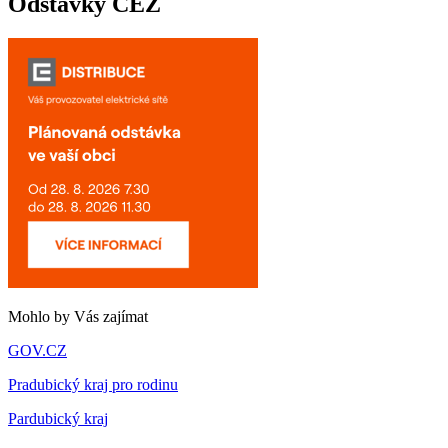
Odstávky ČEZ
Mohlo by Vás zajímat
GOV.CZ
Pradubický kraj pro rodinu
Pardubický kraj