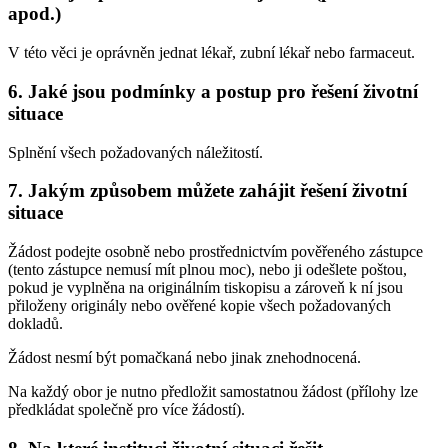
apod.)
V této věci je oprávněn jednat lékař, zubní lékař nebo farmaceut.
6. Jaké jsou podmínky a postup pro řešení životní
situace
Splnění všech požadovaných náležitostí.
7. Jakým způsobem můžete zahájit řešení životní
situace
Žádost podejte osobně nebo prostřednictvím pověřeného zástupce
(tento zástupce nemusí mít plnou moc), nebo ji odešlete poštou,
pokud je vyplněna na originálním tiskopisu a zároveň k ní jsou
přiloženy originály nebo ověřené kopie všech požadovaných
dokladů.
Žádost nesmí být pomačkaná nebo jinak znehodnocená.
Na každý obor je nutno předložit samostatnou žádost (přílohy lze
předkládat společně pro více žádostí).