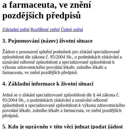
a farmaceuta, ve znění
pozdějších předpisů
Základní znění
Rozšířené znění
Úplné znění
3. Pojmenování (název) životní situace
Žádost o posouzení splnění podmínek pro získání specializované
způsobilosti dle zákona č. 95/2004 Sb., o podmínkách získávání a
uznávání odborné způsobilosti a specializované způsobilosti k
výkonu zdravotnického povolání lékaře, zubního lékaře a
farmaceuta, ve znění pozdějších předpisů
4. Základní informace k životní situaci
Jedná se o získání specializované způsobilosti dle § 44 zákona č.
95/2004 Sb., o podmínkách získávání a uznávání odborné
způsobilosti a specializované způsobilosti k výkonu zdravotnického
povolání lékaře, zubního lékaře a farmaceuta, ve znění pozdějších
předpisů.
5. Kdo je oprávněn v této věci jednat (podat žádost