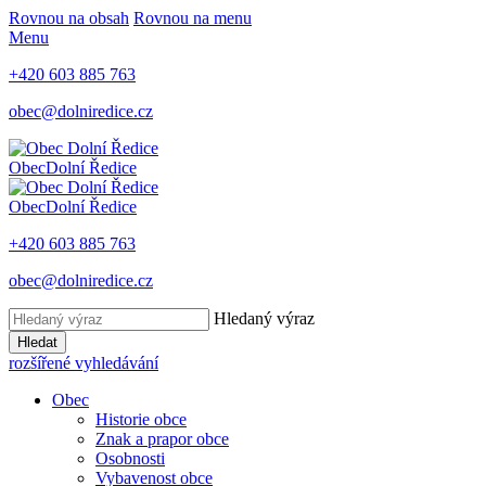
Rovnou na obsah
Rovnou na menu
Menu
+420 603 885 763
obec@dolniredice.cz
Obec
Dolní Ředice
Obec
Dolní Ředice
+420 603 885 763
obec@dolniredice.cz
Hledaný výraz
Hledat
rozšířené vyhledávání
Obec
Historie obce
Znak a prapor obce
Osobnosti
Vybavenost obce