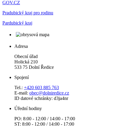
GOV.CZ
Pradubický kraj pro rodinu
Pardubický kraj
Adresa
Obecní úřad
Holická 210
533 75 Dolní Ředice
Spojení
Tel.:
+420 603 885 763
E-mail:
obec@dolniredice.cz
ID datové schránky: d3ja4nr
Úřední hodiny
PO: 8:00 - 12:00 / 14:00 - 17:00
ST: 8:00 - 12:00 / 14:00 - 17:00