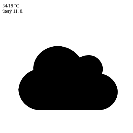
34/18 °C
úterý
11. 8.