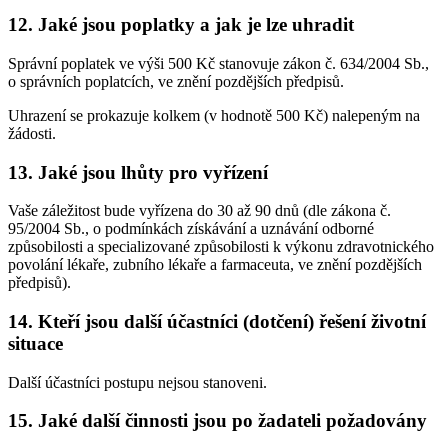
12. Jaké jsou poplatky a jak je lze uhradit
Správní poplatek ve výši 500 Kč stanovuje zákon č. 634/2004 Sb.,
o správních poplatcích, ve znění pozdějších předpisů.
Uhrazení se prokazuje kolkem (v hodnotě 500 Kč) nalepeným na
žádosti.
13. Jaké jsou lhůty pro vyřízení
Vaše záležitost bude vyřízena do 30 až 90 dnů (dle zákona č.
95/2004 Sb., o podmínkách získávání a uznávání odborné
způsobilosti a specializované způsobilosti k výkonu zdravotnického
povolání lékaře, zubního lékaře a farmaceuta, ve znění pozdějších
předpisů).
14. Kteří jsou další účastníci (dotčení) řešení životní
situace
Další účastníci postupu nejsou stanoveni.
15. Jaké další činnosti jsou po žadateli požadovány