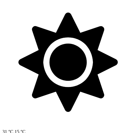
31 °C
15 °C