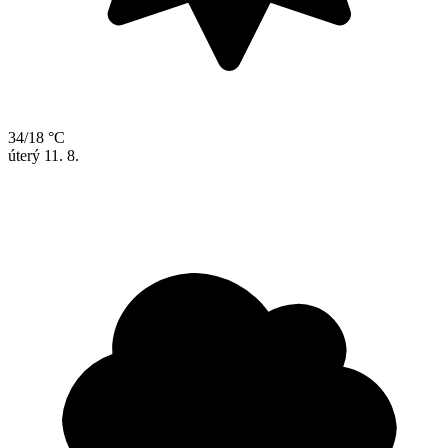
34/18 °C
úterý
11. 8.