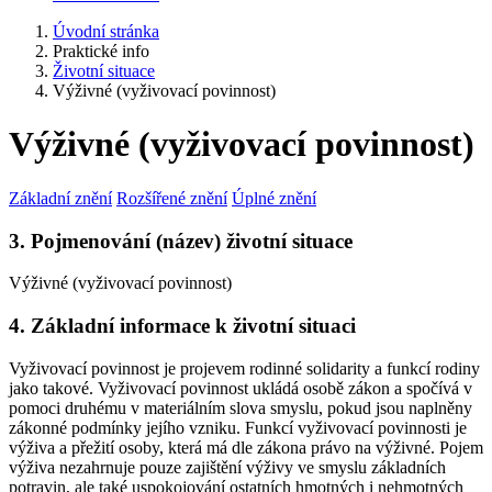
Úvodní stránka
Praktické info
Životní situace
Výživné (vyživovací povinnost)
Výživné (vyživovací povinnost)
Základní znění
Rozšířené znění
Úplné znění
3. Pojmenování (název) životní situace
Výživné (vyživovací povinnost)
4. Základní informace k životní situaci
Vyživovací povinnost je projevem rodinné solidarity a funkcí rodiny
jako takové. Vyživovací povinnost ukládá osobě zákon a spočívá v
pomoci druhému v materiálním slova smyslu, pokud jsou naplněny
zákonné podmínky jejího vzniku. Funkcí vyživovací povinnosti je
výživa a přežití osoby, která má dle zákona právo na výživné. Pojem
výživa nezahrnuje pouze zajištění výživy ve smyslu základních
potravin, ale také uspokojování ostatních hmotných i nehmotných