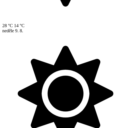
28 °C
14 °C
neděle
9. 8.