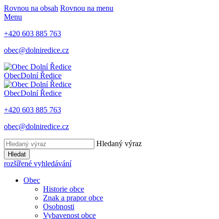
Rovnou na obsah
Rovnou na menu
Menu
+420 603 885 763
obec@dolniredice.cz
Obec
Dolní Ředice
Obec
Dolní Ředice
+420 603 885 763
obec@dolniredice.cz
Hledaný výraz
Hledat
rozšířené vyhledávání
Obec
Historie obce
Znak a prapor obce
Osobnosti
Vybavenost obce