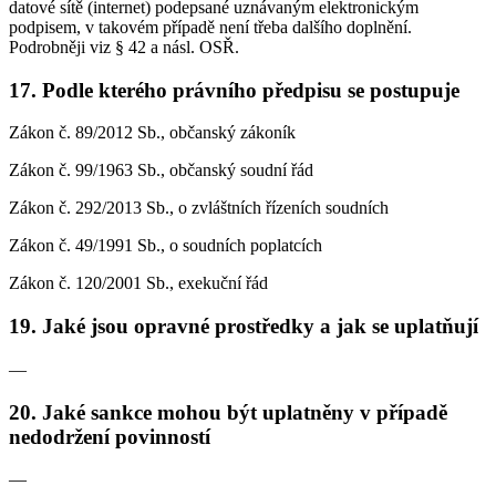
datové sítě (internet) podepsané uznávaným elektronickým
podpisem, v takovém případě není třeba dalšího doplnění.
Podrobněji viz § 42 a násl. OSŘ.
17. Podle kterého právního předpisu se postupuje
Zákon č. 89/2012 Sb., občanský zákoník
Zákon č. 99/1963 Sb., občanský soudní řád
Zákon č. 292/2013 Sb., o zvláštních řízeních soudních
Zákon č. 49/1991 Sb., o soudních poplatcích
Zákon č. 120/2001 Sb., exekuční řád
19. Jaké jsou opravné prostředky a jak se uplatňují
—
20. Jaké sankce mohou být uplatněny v případě
nedodržení povinností
—