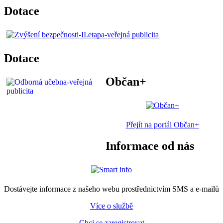
Dotace
Dotace
Občan+
Přejít na portál Občan+
Informace od nás
Dostávejte informace z našeho webu prostřednictvím SMS a e-mailů
Více o službě
Chci se zaregistrovat