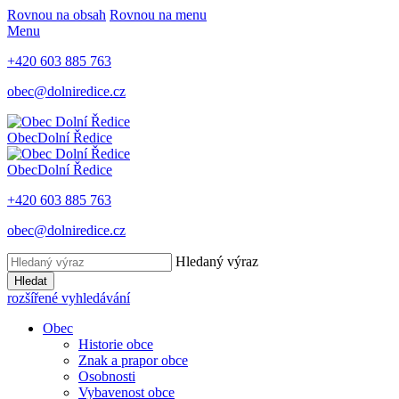
Rovnou na obsah
Rovnou na menu
Menu
+420 603 885 763
obec@dolniredice.cz
Obec
Dolní Ředice
Obec
Dolní Ředice
+420 603 885 763
obec@dolniredice.cz
Hledaný výraz
Hledat
rozšířené vyhledávání
Obec
Historie obce
Znak a prapor obce
Osobnosti
Vybavenost obce