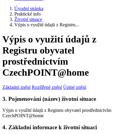
Úvodní stránka
Praktické info
Životní situace
Výpis o využití údajů z Registru...
Výpis o využití údajů z
Registru obyvatel
prostřednictvím
CzechPOINT@home
Základní znění
Rozšířené znění
Úplné znění
3. Pojmenování (název) životní situace
Výpis o využití údajů z Registru obyvatel prostřednictvím
CzechPOINT@home
4. Základní informace k životní situaci