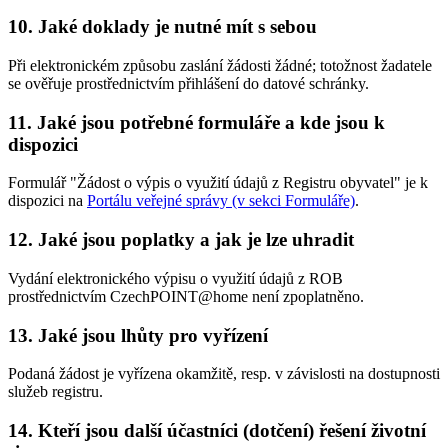
10. Jaké doklady je nutné mít s sebou
Při elektronickém způsobu zaslání žádosti žádné; totožnost žadatele
se ověřuje prostřednictvím přihlášení do datové schránky.
11. Jaké jsou potřebné formuláře a kde jsou k
dispozici
Formulář "Žádost o výpis o využití údajů z Registru obyvatel" je k
dispozici na
Portálu veřejné správy (v sekci Formuláře)
.
12. Jaké jsou poplatky a jak je lze uhradit
Vydání elektronického výpisu o využití údajů z ROB
prostřednictvím CzechPOINT@home není zpoplatněno.
13. Jaké jsou lhůty pro vyřízení
Podaná žádost je vyřízena okamžitě, resp. v závislosti na dostupnosti
služeb registru.
14. Kteří jsou další účastníci (dotčení) řešení životní