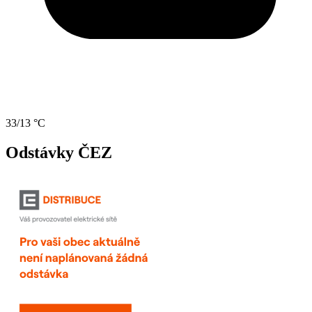
33/13 °C
Odstávky ČEZ