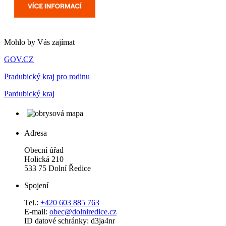
Mohlo by Vás zajímat
GOV.CZ
Pradubický kraj pro rodinu
Pardubický kraj
Adresa
Obecní úřad
Holická 210
533 75 Dolní Ředice
Spojení
Tel.:
+420 603 885 763
E-mail:
obec@dolniredice.cz
ID datové schránky: d3ja4nr