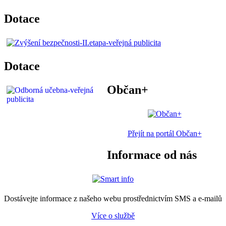
Dotace
Dotace
Občan+
Přejít na portál Občan+
Informace od nás
Dostávejte informace z našeho webu prostřednictvím SMS a e-mailů
Více o službě