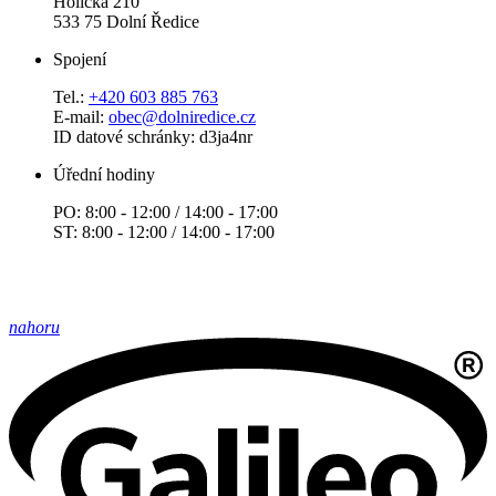
Holická 210
533 75 Dolní Ředice
Spojení
Tel.:
+420 603 885 763
E-mail:
obec@dolniredice.cz
ID datové schránky: d3ja4nr
Úřední hodiny
PO: 8:00 - 12:00 / 14:00 - 17:00
ST: 8:00 - 12:00 / 14:00 - 17:00
nahoru