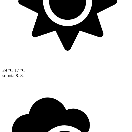
29 °C
17 °C
sobota
8. 8.