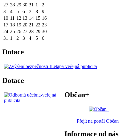
27
28
29
30
31
1
2
3
4
5
6
7
8
9
10
11
12
13
14
15
16
17
18
19
20
21
22
23
24
25
26
27
28
29
30
31
1
2
3
4
5
6
Dotace
Dotace
Občan+
Přejít na portál Občan+
Informace od nás