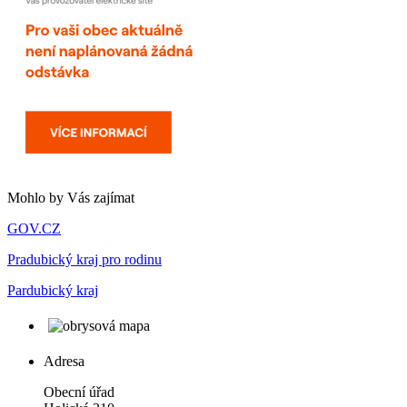
Mohlo by Vás zajímat
GOV.CZ
Pradubický kraj pro rodinu
Pardubický kraj
Adresa
Obecní úřad