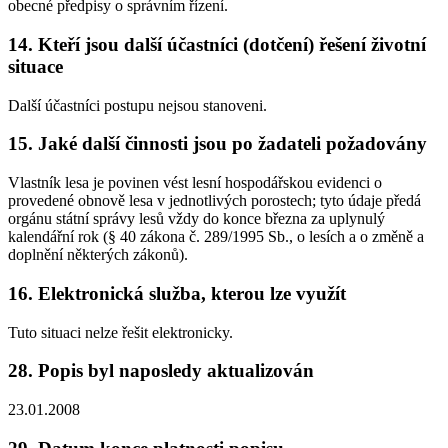
obecné předpisy o správním řízení.
14. Kteří jsou další účastníci (dotčení) řešení životní
situace
Další účastníci postupu nejsou stanoveni.
15. Jaké další činnosti jsou po žadateli požadovány
Vlastník lesa je povinen vést lesní hospodářskou evidenci o
provedené obnově lesa v jednotlivých porostech; tyto údaje předá
orgánu státní správy lesů vždy do konce března za uplynulý
kalendářní rok (§ 40 zákona č. 289/1995 Sb., o lesích a o změně a
doplnění některých zákonů).
16. Elektronická služba, kterou lze využít
Tuto situaci nelze řešit elektronicky.
28. Popis byl naposledy aktualizován
23.01.2008