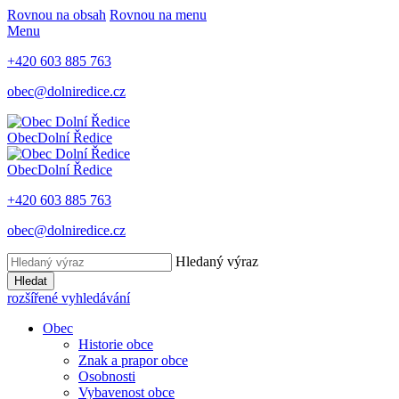
Rovnou na obsah
Rovnou na menu
Menu
+420 603 885 763
obec@dolniredice.cz
Obec
Dolní Ředice
Obec
Dolní Ředice
+420 603 885 763
obec@dolniredice.cz
Hledaný výraz
Hledat
rozšířené vyhledávání
Obec
Historie obce
Znak a prapor obce
Osobnosti
Vybavenost obce