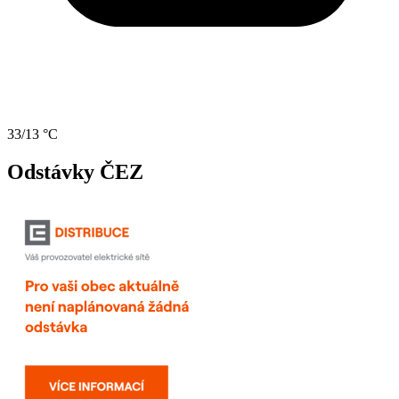
33/13 °C
Odstávky ČEZ