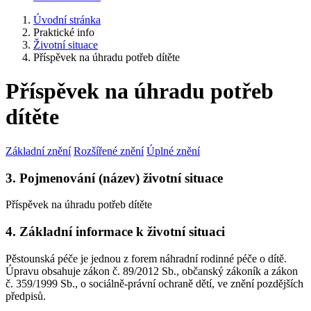
Úvodní stránka
Praktické info
Životní situace
Příspěvek na úhradu potřeb dítěte
Příspěvek na úhradu potřeb
dítěte
Základní znění
Rozšířené znění
Úplné znění
3. Pojmenování (název) životní situace
Příspěvek na úhradu potřeb dítěte
4. Základní informace k životní situaci
Pěstounská péče je jednou z forem náhradní rodinné péče o dítě.
Úpravu obsahuje zákon č. 89/2012 Sb., občanský zákoník a zákon
č. 359/1999 Sb., o sociálně-právní ochraně dětí, ve znění pozdějších
předpisů.