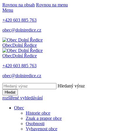
Rovnou na obsah
Rovnou na menu
Menu
+420 603 885 763
obec@dolniredice.cz
Obec
Dolní Ředice
Obec
Dolní Ředice
+420 603 885 763
obec@dolniredice.cz
Hledaný výraz
Hledat
rozšířené vyhledávání
Obec
Historie obce
Znak a prapor obce
Osobnosti
Vybavenost obce