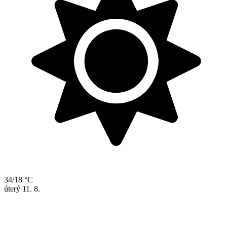
34/18 °C
úterý
11. 8.