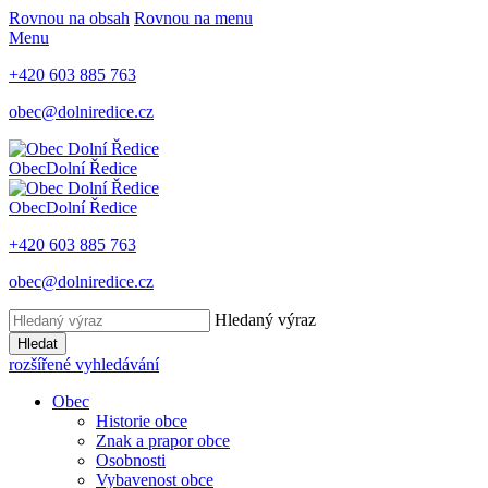
Rovnou na obsah
Rovnou na menu
Menu
+420 603 885 763
obec@dolniredice.cz
Obec
Dolní Ředice
Obec
Dolní Ředice
+420 603 885 763
obec@dolniredice.cz
Hledaný výraz
Hledat
rozšířené vyhledávání
Obec
Historie obce
Znak a prapor obce
Osobnosti
Vybavenost obce