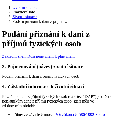
Úvodní stránka
Praktické info
Životní situace
Podání přiznání k dani z příjmů...
Podání přiznání k dani z
příjmů fyzických osob
Základní znění
Rozšířené znění
Úplné znění
3. Pojmenování (název) životní situace
Podání přiznání k dani z příjmů fyzických osob
4. Základní informace k životní situaci
Přiznání k dani z příjmů fyzických osob (dále též "DAP") je určeno
poplatníkům daně z příjmu fyzických osob, kteří měli ve
zdaňovacím období:
příjmy ze závislé činnosti [
§ 6 zákona č. 586/1992 Sb., o