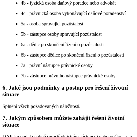
4b - fyzická osoba daňový poradce nebo advokát
4c - právnická osoba vykonávající daňové poradenství
5a - osoba spravující pozůstalost
5b - zástupce osoby spravující pozůstalost
6a - dědic po skončení řízení o pozůstalosti
6b - zástupce dědice po skončení řízení o pozůstalosti
7a - právní nástupce právnické osoby
7b - zástupce právního nástupce právnické osoby
6. Jaké jsou podmínky a postup pro řešení životní
situace
Splnění všech požadovaných náležitostí.
7. Jakým způsobem můžete zahájit řešení životní
situace
DAP lze podat osobně (prostřednictvím zástupce) nebo poštou, a to