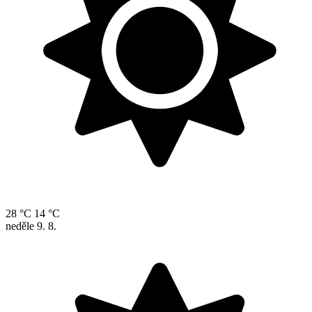
28 °C
14 °C
neděle
9. 8.