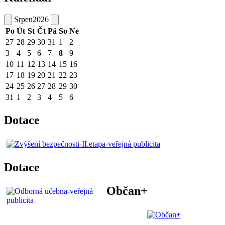
Srpen
2026
Po
Út
St
Čt
Pá
So
Ne
27
28
29
30
31
1
2
3
4
5
6
7
8
9
10
11
12
13
14
15
16
17
18
19
20
21
22
23
24
25
26
27
28
29
30
31
1
2
3
4
5
6
Dotace
Dotace
Občan+