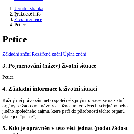
Úvodní stránka
Praktické info
Životní situace
Petice
Petice
Základní znění
Rozšířené znění
Úplné znění
3. Pojmenování (název) životní situace
Petice
4. Základní informace k životní situaci
Každý má právo sám nebo společně s jinými obracet se na státní
orgány se žádostmi, návrhy a stížnostmi ve věcech veřejného nebo
jiného společného zájmu, které patří do působnosti těchto orgánů
(dále jen "petice").
5. Kdo je oprávněn v této věci jednat (podat žádost