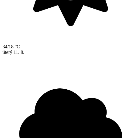
34/18 °C
úterý
11. 8.