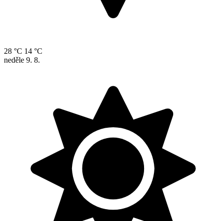
28 °C
14 °C
neděle
9. 8.