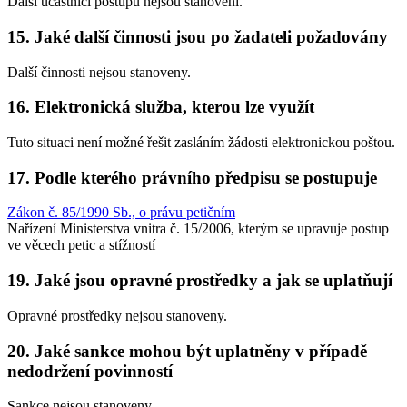
Další účastníci postupu nejsou stanoveni.
15. Jaké další činnosti jsou po žadateli požadovány
Další činnosti nejsou stanoveny.
16. Elektronická služba, kterou lze využít
Tuto situaci není možné řešit zasláním žádosti elektronickou poštou.
17. Podle kterého právního předpisu se postupuje
Zákon č. 85/1990 Sb., o právu petičním
Nařízení Ministerstva vnitra č. 15/2006, kterým se upravuje postup
ve věcech petic a stížností
19. Jaké jsou opravné prostředky a jak se uplatňují
Opravné prostředky nejsou stanoveny.
20. Jaké sankce mohou být uplatněny v případě
nedodržení povinností
Sankce nejsou stanoveny.