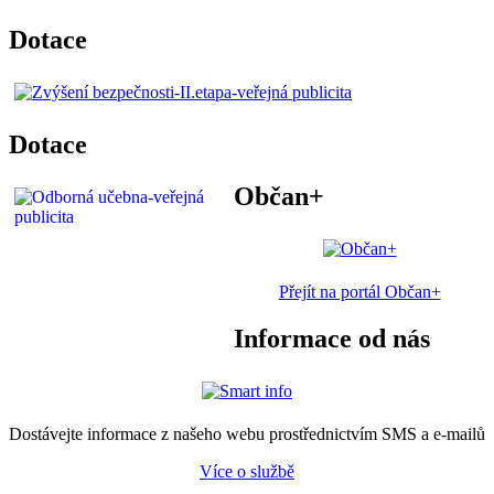
Dotace
Dotace
Občan+
Přejít na portál Občan+
Informace od nás
Dostávejte informace z našeho webu prostřednictvím SMS a e-mailů
Více o službě