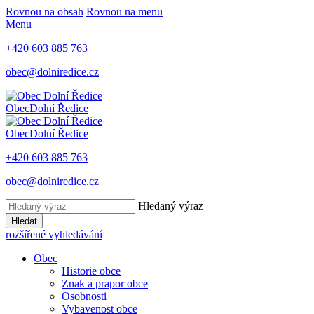
Rovnou na obsah
Rovnou na menu
Menu
+420 603 885 763
obec@dolniredice.cz
Obec
Dolní Ředice
Obec
Dolní Ředice
+420 603 885 763
obec@dolniredice.cz
Hledaný výraz
Hledat
rozšířené vyhledávání
Obec
Historie obce
Znak a prapor obce
Osobnosti
Vybavenost obce