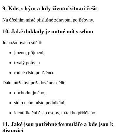
9. Kde, s kým a kdy životní situaci řešit
Na úředním místě příslušné zdravotní pojišťovny.
10. Jaké doklady je nutné mít s sebou
Je požadováno sdělit:
jméno, příjmení,
trvalý pobyt a
rodné číslo pojištěnce.
Dále může být požadováno sdělit:
obchodní jméno,
sídlo nebo místo podnikání,
identifikační číslo osoby, má-li ho přiděleno.
11. Jaké jsou potřebné formuláře a kde jsou k
dispozici