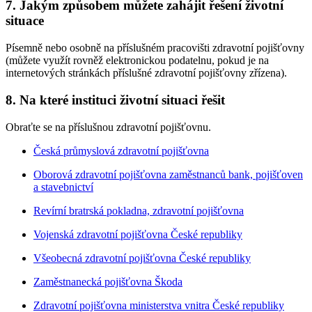
7. Jakým způsobem můžete zahájit řešení životní
situace
Písemně nebo osobně na příslušném pracovišti zdravotní pojišťovny
(můžete využít rovněž elektronickou podatelnu, pokud je na
internetových stránkách příslušné zdravotní pojišťovny zřízena).
8. Na které instituci životní situaci řešit
Obraťte se na příslušnou zdravotní pojišťovnu.
Česká průmyslová zdravotní pojišťovna
Oborová zdravotní pojišťovna zaměstnanců bank, pojišťoven
a stavebnictví
Revírní bratrská pokladna, zdravotní pojišťovna
Vojenská zdravotní pojišťovna České republiky
Všeobecná zdravotní pojišťovna České republiky
Zaměstnanecká pojišťovna Škoda
Zdravotní pojišťovna ministerstva vnitra České republiky