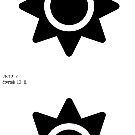
26/12 °C
čtvrtek
13. 8.