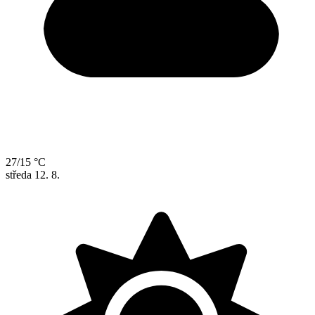
27/15 °C
středa
12. 8.