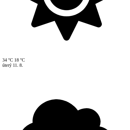
34 °C
18 °C
úterý
11. 8.