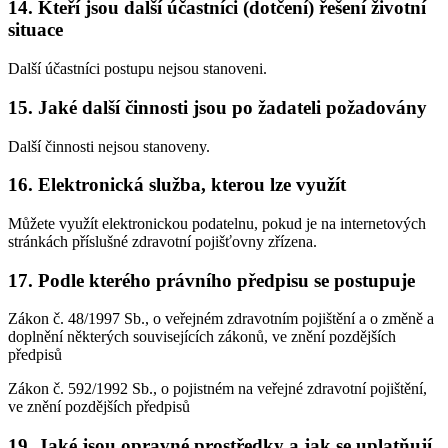
14. Kteří jsou další účastníci (dotčení) řešení životní
situace
Další účastníci postupu nejsou stanoveni.
15. Jaké další činnosti jsou po žadateli požadovány
Další činnosti nejsou stanoveny.
16. Elektronická služba, kterou lze využít
Můžete využít elektronickou podatelnu, pokud je na internetových
stránkách příslušné zdravotní pojišťovny zřízena.
17. Podle kterého právního předpisu se postupuje
Zákon č. 48/1997 Sb., o veřejném zdravotním pojištění a o změně a
doplnění některých souvisejících zákonů, ve znění pozdějších
předpisů
Zákon č. 592/1992 Sb., o pojistném na veřejné zdravotní pojištění,
ve znění pozdějších předpisů
19. Jaké jsou opravné prostředky a jak se uplatňují