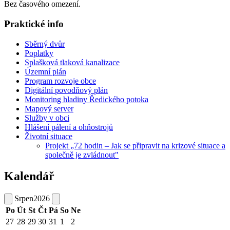
Bez časového omezení.
Praktické info
Sběrný dvůr
Poplatky
Splašková tlaková kanalizace
Územní plán
Program rozvoje obce
Digitální povodňový plán
Monitoring hladiny Ředického potoka
Mapový server
Služby v obci
Hlášení pálení a ohňostrojů
Životní situace
Projekt „72 hodin – Jak se připravit na krizové situace a
společně je zvládnout"
Kalendář
Srpen
2026
Po
Út
St
Čt
Pá
So
Ne
27
28
29
30
31
1
2