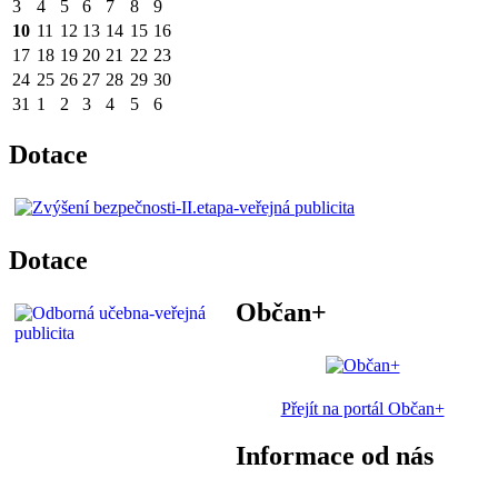
3
4
5
6
7
8
9
10
11
12
13
14
15
16
17
18
19
20
21
22
23
24
25
26
27
28
29
30
31
1
2
3
4
5
6
Dotace
Dotace
Občan+
Přejít na portál Občan+
Informace od nás