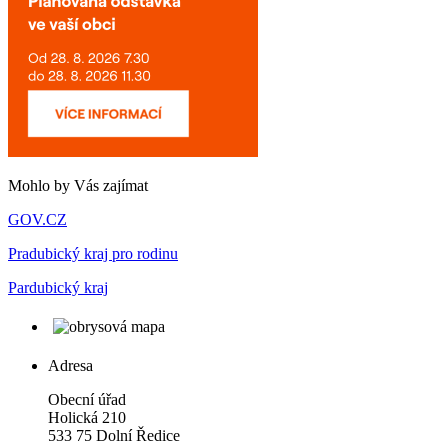
Mohlo by Vás zajímat
GOV.CZ
Pradubický kraj pro rodinu
Pardubický kraj
Adresa
Obecní úřad
Holická 210
533 75 Dolní Ředice