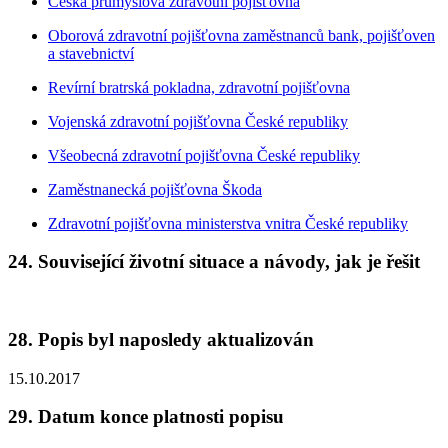
Česká průmyslová zdravotní pojišťovna
Oborová zdravotní pojišťovna zaměstnanců bank, pojišťoven
a stavebnictví
Revírní bratrská pokladna, zdravotní pojišťovna
Vojenská zdravotní pojišťovna České republiky
Všeobecná zdravotní pojišťovna České republiky
Zaměstnanecká pojišťovna Škoda
Zdravotní pojišťovna ministerstva vnitra České republiky
24. Související životní situace a návody, jak je řešit
28. Popis byl naposledy aktualizován
15.10.2017
29. Datum konce platnosti popisu