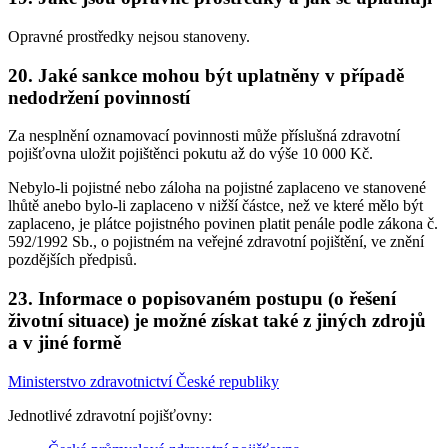
Opravné prostředky nejsou stanoveny.
20. Jaké sankce mohou být uplatněny v případě
nedodržení povinností
Za nesplnění oznamovací povinnosti může příslušná zdravotní
pojišťovna uložit pojištěnci pokutu až do výše 10 000 Kč.
Nebylo-li pojistné nebo záloha na pojistné zaplaceno ve stanovené
lhůtě anebo bylo-li zaplaceno v nižší částce, než ve které mělo být
zaplaceno, je plátce pojistného povinen platit penále podle zákona č.
592/1992 Sb., o pojistném na veřejné zdravotní pojištění, ve znění
pozdějších předpisů.
23. Informace o popisovaném postupu (o řešení
životní situace) je možné získat také z jiných zdrojů
a v jiné formě
Ministerstvo zdravotnictví České republiky
Jednotlivé zdravotní pojišťovny: