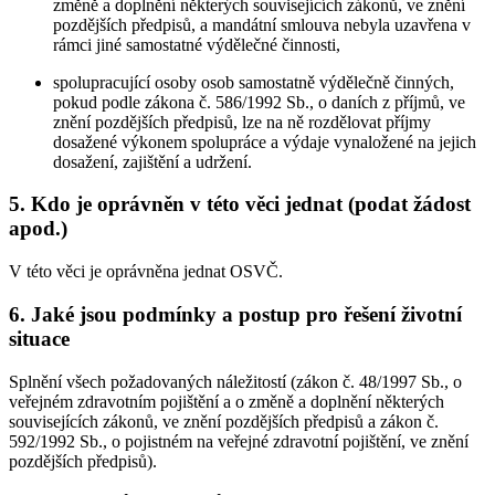
změně a doplnění některých souvisejících zákonů, ve znění
pozdějších předpisů, a mandátní smlouva nebyla uzavřena v
rámci jiné samostatné výdělečné činnosti,
spolupracující osoby osob samostatně výdělečně činných,
pokud podle zákona č. 586/1992 Sb., o daních z příjmů, ve
znění pozdějších předpisů, lze na ně rozdělovat příjmy
dosažené výkonem spolupráce a výdaje vynaložené na jejich
dosažení, zajištění a udržení.
5. Kdo je oprávněn v této věci jednat (podat žádost
apod.)
V této věci je oprávněna jednat OSVČ.
6. Jaké jsou podmínky a postup pro řešení životní
situace
Splnění všech požadovaných náležitostí (zákon č. 48/1997 Sb., o
veřejném zdravotním pojištění a o změně a doplnění některých
souvisejících zákonů, ve znění pozdějších předpisů a zákon č.
592/1992 Sb., o pojistném na veřejné zdravotní pojištění, ve znění
pozdějších předpisů).