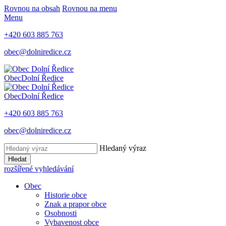
Rovnou na obsah
Rovnou na menu
Menu
+420 603 885 763
obec@dolniredice.cz
Obec
Dolní Ředice
Obec
Dolní Ředice
+420 603 885 763
obec@dolniredice.cz
Hledaný výraz
Hledat
rozšířené vyhledávání
Obec
Historie obce
Znak a prapor obce
Osobnosti
Vybavenost obce