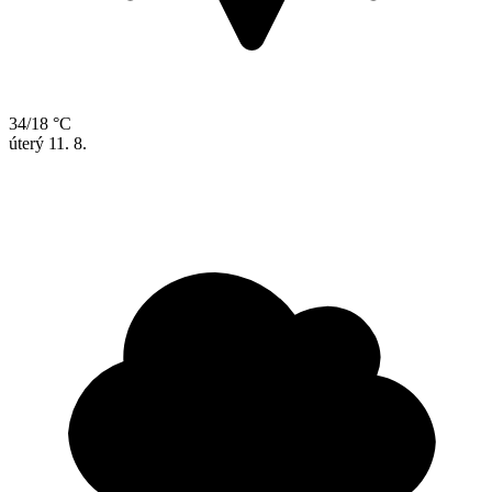
34/18 °C
úterý
11. 8.