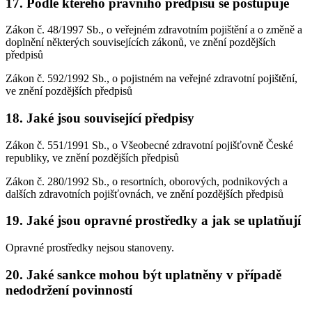
17. Podle kterého právního předpisu se postupuje
Zákon č. 48/1997 Sb., o veřejném zdravotním pojištění a o změně a
doplnění některých souvisejících zákonů, ve znění pozdějších
předpisů
Zákon č. 592/1992 Sb., o pojistném na veřejné zdravotní pojištění,
ve znění pozdějších předpisů
18. Jaké jsou související předpisy
Zákon č. 551/1991 Sb., o Všeobecné zdravotní pojišťovně České
republiky, ve znění pozdějších předpisů
Zákon č. 280/1992 Sb., o resortních, oborových, podnikových a
dalších zdravotních pojišťovnách, ve znění pozdějších předpisů
19. Jaké jsou opravné prostředky a jak se uplatňují
Opravné prostředky nejsou stanoveny.
20. Jaké sankce mohou být uplatněny v případě
nedodržení povinností