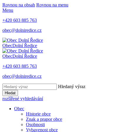
Rovnou na obsah
Rovnou na menu
Menu
+420 603 885 763
obec@dolniredice.cz
Obec
Dolní Ředice
Obec
Dolní Ředice
+420 603 885 763
obec@dolniredice.cz
Hledaný výraz
Hledat
rozšířené vyhledávání
Obec
Historie obce
Znak a prapor obce
Osobnosti
Vybavenost obce