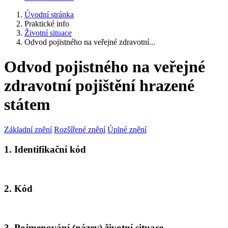
Úvodní stránka
Praktické info
Životní situace
Odvod pojistného na veřejné zdravotní...
Odvod pojistného na veřejné
zdravotní pojištění hrazené
státem
Základní znění
Rozšířené znění
Úplné znění
1. Identifikační kód
2. Kód
3. Pojmenování (název) životní situace