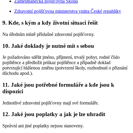
Zaměstnanecká pojišťovna Škoda
Zdravotní pojišťovna ministerstva vnitra České republiky
9. Kde, s kým a kdy životní situaci řešit
Na úředním místě příslušné zdravotní pojišťovny.
10. Jaké doklady je nutné mít s sebou
Je požadováno sdělit jméno, příjmení, trvalý pobyt, rodné číslo
pojištěnce a předložit průkaz pojištěnce a případně doklad
potvrzující hlášenou změnu (potvrzení školy, rozhodnutí o přiznání
důchodu apod.).
11. Jaké jsou potřebné formuláře a kde jsou k
dispozici
Jednotlivé zdravotní pojišťovny mají své formuláře.
12. Jaké jsou poplatky a jak je lze uhradit
Správní ani jiné poplatky nejsou stanoveny.