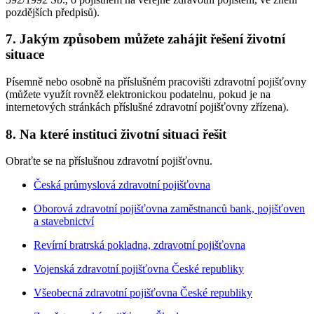
pozdějších předpisů).
7. Jakým způsobem můžete zahájit řešení životní
situace
Písemně nebo osobně na příslušném pracovišti zdravotní pojišťovny
(můžete využít rovněž elektronickou podatelnu, pokud je na
internetových stránkách příslušné zdravotní pojišťovny zřízena).
8. Na které instituci životní situaci řešit
Obraťte se na příslušnou zdravotní pojišťovnu.
Česká průmyslová zdravotní pojišťovna
Oborová zdravotní pojišťovna zaměstnanců bank, pojišťoven
a stavebnictví
Revírní bratrská pokladna, zdravotní pojišťovna
Vojenská zdravotní pojišťovna České republiky
Všeobecná zdravotní pojišťovna České republiky