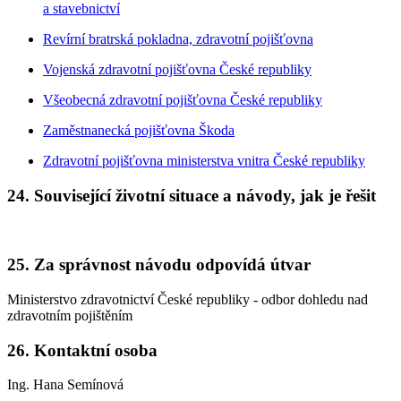
a stavebnictví
Revírní bratrská pokladna, zdravotní pojišťovna
Vojenská zdravotní pojišťovna České republiky
Všeobecná zdravotní pojišťovna České republiky
Zaměstnanecká pojišťovna Škoda
Zdravotní pojišťovna ministerstva vnitra České republiky
24. Související životní situace a návody, jak je řešit
25. Za správnost návodu odpovídá útvar
Ministerstvo zdravotnictví České republiky - odbor dohledu nad
zdravotním pojištěním
26. Kontaktní osoba
Ing. Hana Semínová