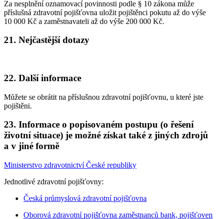
Za nesplnění oznamovací povinnosti podle § 10 zákona může
příslušná zdravotní pojišťovna uložit pojištěnci pokutu až do výše
10 000 Kč a zaměstnavateli až do výše 200 000 Kč.
21. Nejčastější dotazy
22. Další informace
Můžete se obrátit na příslušnou zdravotní pojišťovnu, u které jste
pojištěni.
23. Informace o popisovaném postupu (o řešení
životní situace) je možné získat také z jiných zdrojů
a v jiné formě
Ministerstvo zdravotnictví České republiky
Jednotlivé zdravotní pojišťovny:
Česká průmyslová zdravotní pojišťovna
Oborová zdravotní pojišťovna zaměstnanců bank, pojišťoven