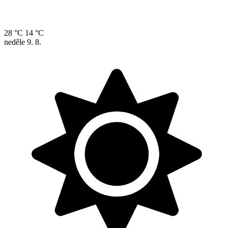
28 °C
14 °C
neděle
9. 8.