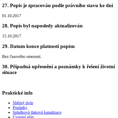
27. Popis je zpracován podle právního stavu ke dni
01.10.2017
28. Popis byl naposledy aktualizován
15.10.2017
29. Datum konce platnosti popisu
Bez časového omezení.
30. Případná upřesnění a poznámky k řešení životní
situace
Praktické info
Sběrný dvůr
Poplatky
Splašková tlaková kanalizace
Územní plán