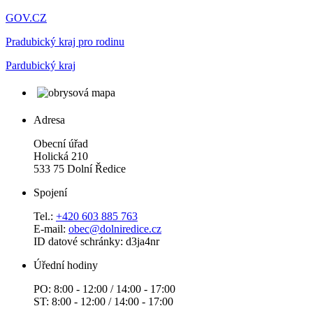
GOV.CZ
Pradubický kraj pro rodinu
Pardubický kraj
Adresa
Obecní úřad
Holická 210
533 75 Dolní Ředice
Spojení
Tel.:
+420 603 885 763
E-mail:
obec@dolniredice.cz
ID datové schránky: d3ja4nr
Úřední hodiny
PO: 8:00 - 12:00 / 14:00 - 17:00
ST: 8:00 - 12:00 / 14:00 - 17:00