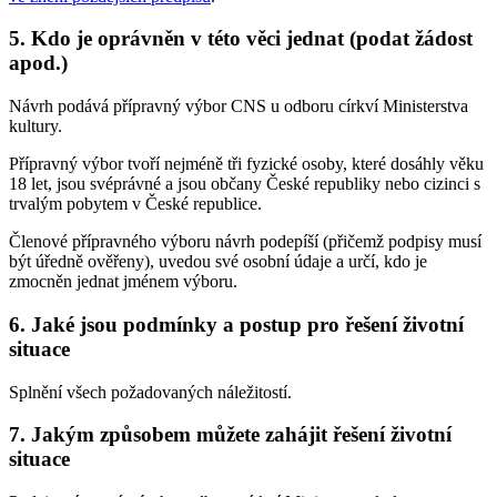
5. Kdo je oprávněn v této věci jednat (podat žádost
apod.)
Návrh podává přípravný výbor CNS u odboru církví Ministerstva
kultury.
Přípravný výbor tvoří nejméně tři fyzické osoby, které dosáhly věku
18 let, jsou svéprávné a jsou občany České republiky nebo cizinci s
trvalým pobytem v České republice.
Členové přípravného výboru návrh podepíší (přičemž podpisy musí
být úředně ověřeny), uvedou své osobní údaje a určí, kdo je
zmocněn jednat jménem výboru.
6. Jaké jsou podmínky a postup pro řešení životní
situace
Splnění všech požadovaných náležitostí.
7. Jakým způsobem můžete zahájit řešení životní
situace