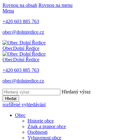
Rovnou na obsah
Rovnou na menu
Menu
+420 603 885 763
obec@dolniredice.cz
Obec
Dolní Ředice
Obec
Dolní Ředice
+420 603 885 763
obec@dolniredice.cz
Hledaný výraz
Hledat
rozšířené vyhledávání
Obec
Historie obce
Znak a prapor obce
Osobnosti
Vybavenost obce