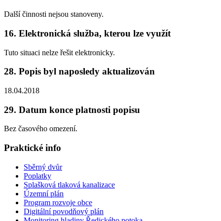
Další činnosti nejsou stanoveny.
16. Elektronická služba, kterou lze využít
Tuto situaci nelze řešit elektronicky.
28. Popis byl naposledy aktualizován
18.04.2018
29. Datum konce platnosti popisu
Bez časového omezení.
Praktické info
Sběrný dvůr
Poplatky
Splašková tlaková kanalizace
Územní plán
Program rozvoje obce
Digitální povodňový plán
Monitoring hladiny Ředického potoka