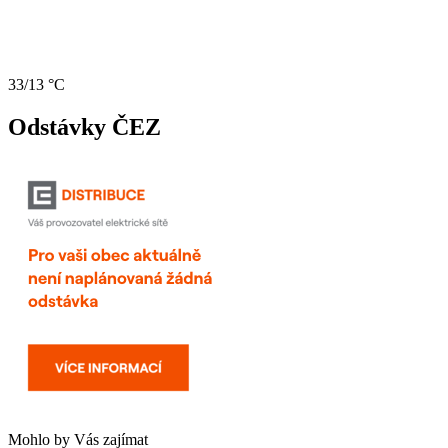
33/13 °C
Odstávky ČEZ
Mohlo by Vás zajímat