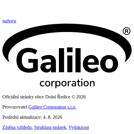
nahoru
Oficiální stránky obce Dolní Ředice © 2026
Provozovatel
Galileo Corporation s.r.o.
Poslední aktualizace: 4. 8. 2026
Změna vzhledu
,
Struktura stránek
,
Vytisknout