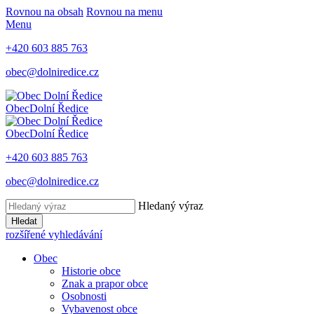
Rovnou na obsah
Rovnou na menu
Menu
+420 603 885 763
obec@dolniredice.cz
Obec
Dolní Ředice
Obec
Dolní Ředice
+420 603 885 763
obec@dolniredice.cz
Hledaný výraz
Hledat
rozšířené vyhledávání
Obec
Historie obce
Znak a prapor obce
Osobnosti
Vybavenost obce