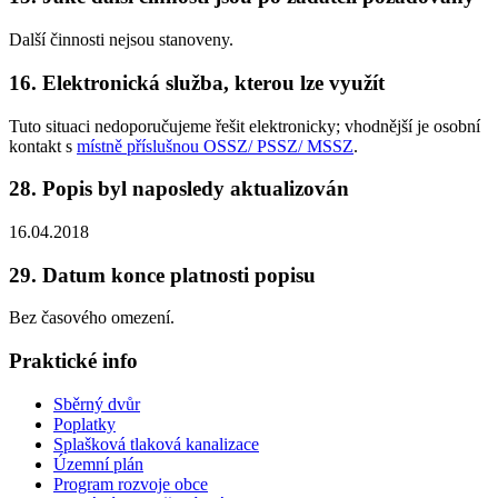
Další činnosti nejsou stanoveny.
16. Elektronická služba, kterou lze využít
Tuto situaci nedoporučujeme řešit elektronicky; vhodnější je osobní
kontakt s
místně příslušnou OSSZ/ PSSZ/ MSSZ
.
28. Popis byl naposledy aktualizován
16.04.2018
29. Datum konce platnosti popisu
Bez časového omezení.
Praktické info
Sběrný dvůr
Poplatky
Splašková tlaková kanalizace
Územní plán
Program rozvoje obce