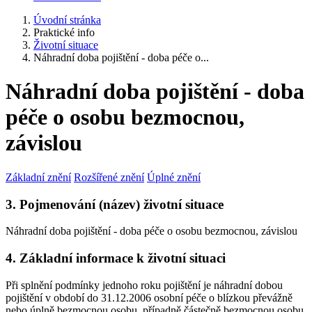
Úvodní stránka
Praktické info
Životní situace
Náhradní doba pojištění - doba péče o...
Náhradní doba pojištění - doba
péče o osobu bezmocnou,
závislou
Základní znění
Rozšířené znění
Úplné znění
3. Pojmenování (název) životní situace
Náhradní doba pojištění - doba péče o osobu bezmocnou, závislou
4. Základní informace k životní situaci
Při splnění podmínky jednoho roku pojištění je náhradní dobou
pojištění v období do 31.12.2006 osobní péče o blízkou převážně
nebo úplně bezmocnou osobu, případně částečně bezmocnou osobu