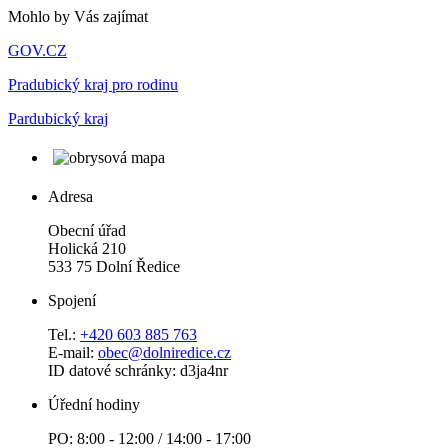
Mohlo by Vás zajímat
GOV.CZ
Pradubický kraj pro rodinu
Pardubický kraj
Adresa
Obecní úřad
Holická 210
533 75 Dolní Ředice
Spojení
Tel.:
+420 603 885 763
E-mail:
obec@dolniredice.cz
ID datové schránky: d3ja4nr
Úřední hodiny
PO: 8:00 - 12:00 / 14:00 - 17:00