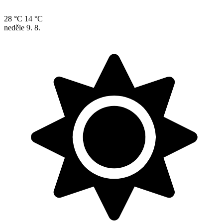
28 °C
14 °C
neděle
9. 8.