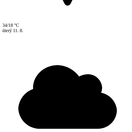
34/18 °C
úterý
11. 8.