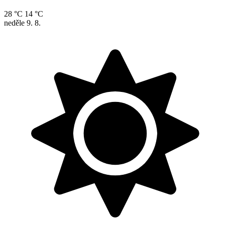
28 °C
14 °C
neděle
9. 8.