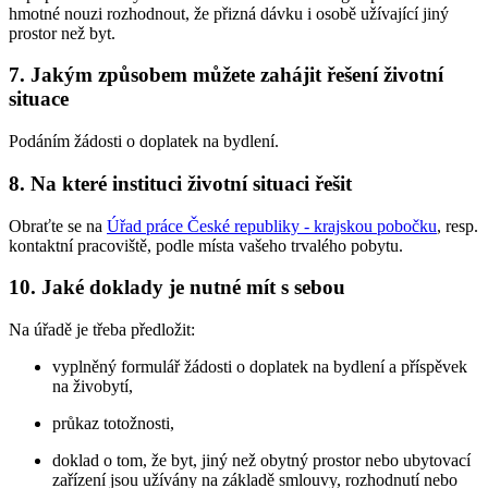
hmotné nouzi rozhodnout, že přizná dávku i osobě užívající jiný
prostor než byt.
7. Jakým způsobem můžete zahájit řešení životní
situace
Podáním žádosti o doplatek na bydlení.
8. Na které instituci životní situaci řešit
Obraťte se na
Úřad práce České republiky - krajskou pobočku
, resp.
kontaktní pracoviště, podle místa vašeho trvalého pobytu.
10. Jaké doklady je nutné mít s sebou
Na úřadě je třeba předložit:
vyplněný formulář žádosti o doplatek na bydlení a příspěvek
na živobytí,
průkaz totožnosti,
doklad o tom, že byt, jiný než obytný prostor nebo ubytovací
zařízení jsou užívány na základě smlouvy, rozhodnutí nebo