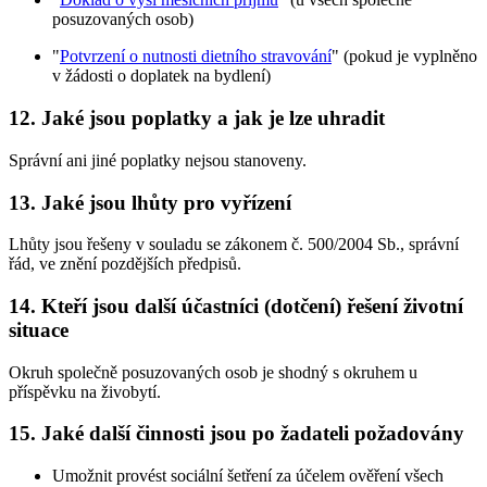
posuzovaných osob)
"
Potvrzení o nutnosti dietního stravování
" (pokud je vyplněno
v žádosti o doplatek na bydlení)
12. Jaké jsou poplatky a jak je lze uhradit
Správní ani jiné poplatky nejsou stanoveny.
13. Jaké jsou lhůty pro vyřízení
Lhůty jsou řešeny v souladu se zákonem č. 500/2004 Sb., správní
řád, ve znění pozdějších předpisů.
14. Kteří jsou další účastníci (dotčení) řešení životní
situace
Okruh společně posuzovaných osob je shodný s okruhem u
příspěvku na živobytí.
15. Jaké další činnosti jsou po žadateli požadovány
Umožnit provést sociální šetření za účelem ověření všech