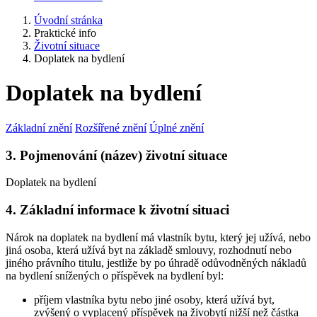
Úvodní stránka
Praktické info
Životní situace
Doplatek na bydlení
Doplatek na bydlení
Základní znění
Rozšířené znění
Úplné znění
3. Pojmenování (název) životní situace
Doplatek na bydlení
4. Základní informace k životní situaci
Nárok na doplatek na bydlení má vlastník bytu, který jej užívá, nebo
jiná osoba, která užívá byt na základě smlouvy, rozhodnutí nebo
jiného právního titulu, jestliže by po úhradě odůvodněných nákladů
na bydlení snížených o příspěvek na bydlení byl:
příjem vlastníka bytu nebo jiné osoby, která užívá byt,
zvýšený o vyplacený příspěvek na živobytí nižší než částka