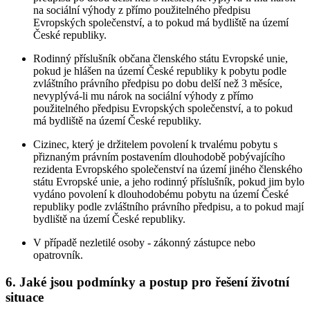
na sociální výhody z přímo použitelného předpisu
Evropských společenství, a to pokud má bydliště na území
České republiky.
Rodinný příslušník občana členského státu Evropské unie,
pokud je hlášen na území České republiky k pobytu podle
zvláštního právního předpisu po dobu delší než 3 měsíce,
nevyplývá-li mu nárok na sociální výhody z přímo
použitelného předpisu Evropských společenství, a to pokud
má bydliště na území České republiky.
Cizinec, který je držitelem povolení k trvalému pobytu s
přiznaným právním postavením dlouhodobě pobývajícího
rezidenta Evropského společenství na území jiného členského
státu Evropské unie, a jeho rodinný příslušník, pokud jim bylo
vydáno povolení k dlouhodobému pobytu na území České
republiky podle zvláštního právního předpisu, a to pokud mají
bydliště na území České republiky.
V případě nezletilé osoby - zákonný zástupce nebo
opatrovník.
6. Jaké jsou podmínky a postup pro řešení životní
situace