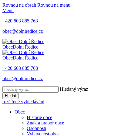
Rovnou na obsah
Rovnou na menu
Menu
+420 603 885 763
obec@dolniredice.cz
Obec
Dolní Ředice
Obec
Dolní Ředice
+420 603 885 763
obec@dolniredice.cz
Hledaný výraz
Hledat
rozšířené vyhledávání
Obec
Historie obce
Znak a prapor obce
Osobnosti
Vybavenost obce