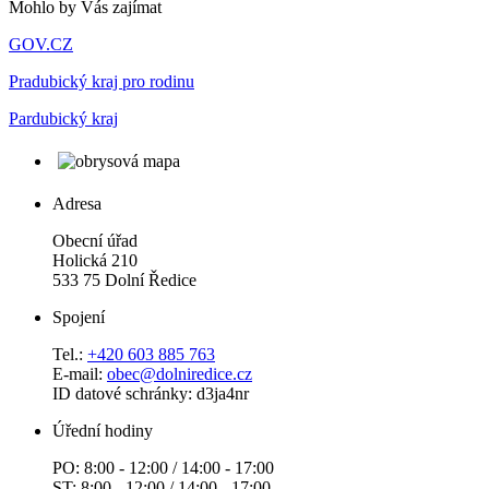
Mohlo by Vás zajímat
GOV.CZ
Pradubický kraj pro rodinu
Pardubický kraj
Adresa
Obecní úřad
Holická 210
533 75 Dolní Ředice
Spojení
Tel.:
+420 603 885 763
E-mail:
obec@dolniredice.cz
ID datové schránky: d3ja4nr
Úřední hodiny
PO: 8:00 - 12:00 / 14:00 - 17:00
ST: 8:00 - 12:00 / 14:00 - 17:00