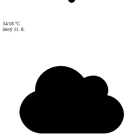
34/18 °C
úterý
11. 8.