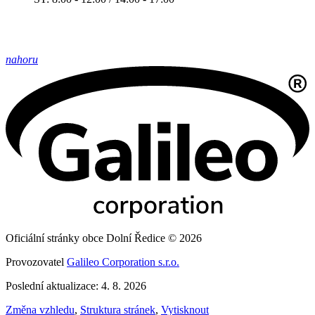
nahoru
Oficiální stránky obce Dolní Ředice © 2026
Provozovatel
Galileo Corporation s.r.o.
Poslední aktualizace: 4. 8. 2026
Změna vzhledu
,
Struktura stránek
,
Vytisknout