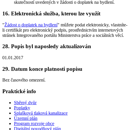
skutečností uvedených v žádosti o doplatek na bydlení.
16. Elektronická služba, kterou lze využít
"
Žádost o doplatek na bydlení
" můžete podat elektronicky, vlastníte-
li certifikát pro elektronický podpis, prostřednictvím internetových
stránek Integrovaného portálu Ministerstva práce a sociálních věcí.
28. Popis byl naposledy aktualizován
01.01.2017
29. Datum konce platnosti popisu
Bez časového omezení.
Praktické info
Sběrný dvůr
Poplatky
Splašková tlaková kanalizace
Územní plán
Program rozvoje obce
Digitální povodňový plán