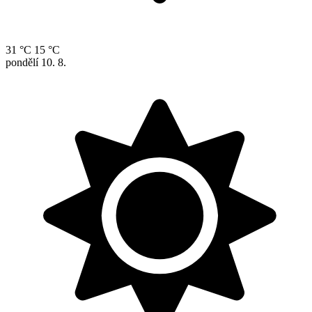
31 °C
15 °C
pondělí
10. 8.