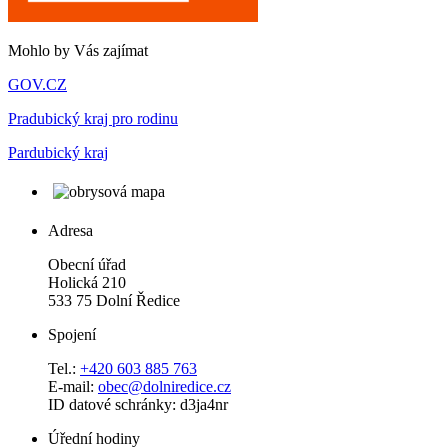
Mohlo by Vás zajímat
GOV.CZ
Pradubický kraj pro rodinu
Pardubický kraj
Adresa
Obecní úřad
Holická 210
533 75 Dolní Ředice
Spojení
Tel.:
+420 603 885 763
E-mail:
obec@dolniredice.cz
ID datové schránky: d3ja4nr
Úřední hodiny