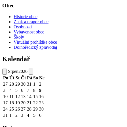
Obec
Historie obce
Znak a prapor obce
Osobnosti
Vybavenost obce
Školy
Virtuální prohlídka obce
Dolnoředický zpravodaj
Kalendář
Srpen
2026
Po
Út
St
Čt
Pá
So
Ne
27
28
29
30
31
1
2
3
4
5
6
7
8
9
10
11
12
13
14
15
16
17
18
19
20
21
22
23
24
25
26
27
28
29
30
31
1
2
3
4
5
6