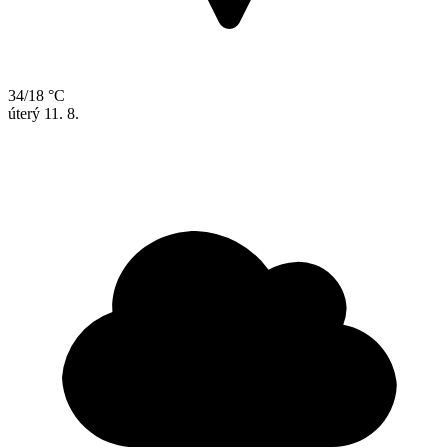
34/18 °C
úterý
11. 8.