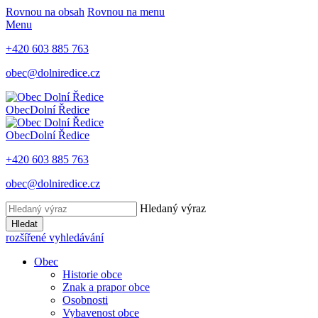
Rovnou na obsah
Rovnou na menu
Menu
+420 603 885 763
obec@dolniredice.cz
Obec
Dolní Ředice
Obec
Dolní Ředice
+420 603 885 763
obec@dolniredice.cz
Hledaný výraz
Hledat
rozšířené vyhledávání
Obec
Historie obce
Znak a prapor obce
Osobnosti
Vybavenost obce