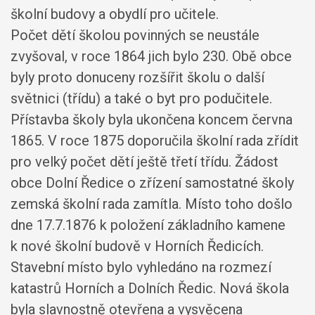
školní budovy a obydlí pro učitele.
Počet dětí školou povinných se neustále
zvyšoval, v roce 1864 jich bylo 230. Obě obce
byly proto donuceny rozšířit školu o další
světnici (třídu) a také o byt pro podučitele.
Přístavba školy byla ukončena koncem června
1865. V roce 1875 doporučila školní rada zřídit
pro velký počet dětí ještě třetí třídu. Žádost
obce Dolní Ředice o zřízení samostatné školy
zemská školní rada zamítla. Místo toho došlo
dne 17.7.1876 k položení základního kamene
k nové školní budově v Horních Ředicích.
Stavební místo bylo vyhledáno na rozmezí
katastrů Horních a Dolních Ředic. Nová škola
byla slavnostně otevřena a vysvěcena