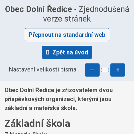
Obec Dolní Ředice
- Zjednodušená
verze stránek
Přepnout na standardní web
Zpět na úvod
Nastavení velikosti písma
—
+
Obec Dolní Ředice je zřizovatelem dvou
příspěvkových organizací, kterými jsou
základní a mateřská škola.
Základní škola