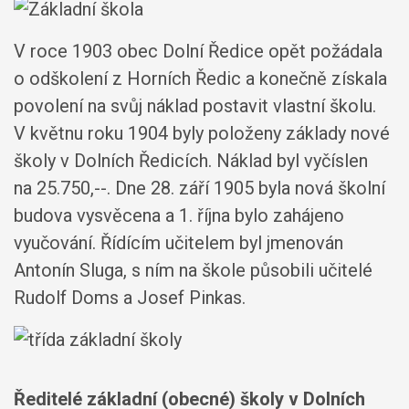
V roce 1903 obec Dolní Ředice opět požádala
o odškolení z Horních Ředic a konečně získala
povolení na svůj náklad postavit vlastní školu.
V květnu roku 1904 byly položeny základy nové
školy v Dolních Ředicích. Náklad byl vyčíslen
na 25.750,--. Dne 28. září 1905 byla nová školní
budova vysvěcena a 1. října bylo zahájeno
vyučování. Řídícím učitelem byl jmenován
Antonín Sluga, s ním na škole působili učitelé
Rudolf Doms a Josef Pinkas.
Ředitelé základní (obecné) školy v Dolních