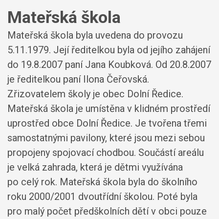
Mateřská škola
Mateřská škola byla uvedena do provozu
5.11.1979. Její ředitelkou byla od jejího zahájení
do 19.8.2007 paní Jana Koubková. Od 20.8.2007
je ředitelkou paní Ilona Čeřovská.
Zřizovatelem školy je obec Dolní Ředice.
Mateřská škola je umístěna v klidném prostředí
uprostřed obce Dolní Ředice. Je tvořena třemi
samostatnými pavilony, které jsou mezi sebou
propojeny spojovací chodbou. Součástí areálu
je velká zahrada, která je dětmi využívána
po celý rok. Mateřská škola byla do školního
roku 2000/2001 dvoutřídní školou. Poté byla
pro malý počet předškolních dětí v obci pouze