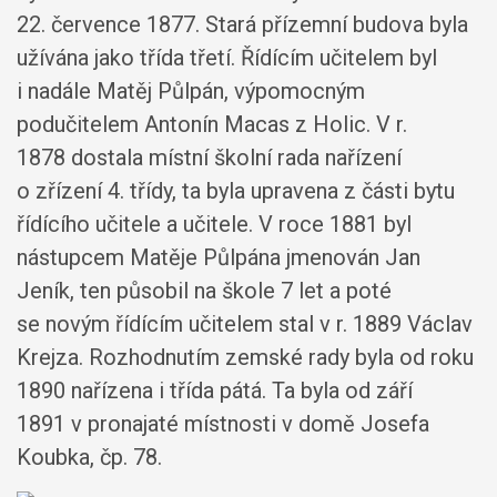
22. července 1877. Stará přízemní budova byla
užívána jako třída třetí. Řídícím učitelem byl
i nadále Matěj Půlpán, výpomocným
podučitelem Antonín Macas z Holic. V r.
1878 dostala místní školní rada nařízení
o zřízení 4. třídy, ta byla upravena z části bytu
řídícího učitele a učitele. V roce 1881 byl
nástupcem Matěje Půlpána jmenován Jan
Jeník, ten působil na škole 7 let a poté
se novým řídícím učitelem stal v r. 1889 Václav
Krejza. Rozhodnutím zemské rady byla od roku
1890 nařízena i třída pátá. Ta byla od září
1891 v pronajaté místnosti v domě Josefa
Koubka, čp. 78.